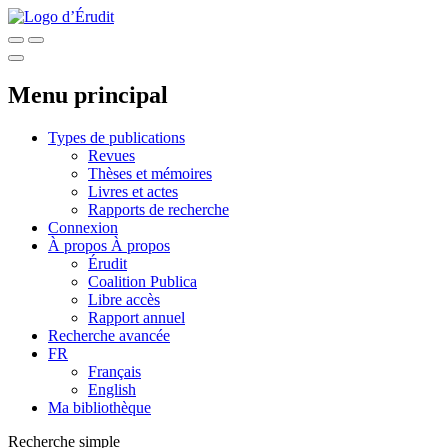
Menu principal
Types de publications
Revues
Thèses et mémoires
Livres et actes
Rapports de recherche
Connexion
À propos
À propos
Érudit
Coalition Publica
Libre accès
Rapport annuel
Recherche avancée
FR
Français
English
Ma bibliothèque
Recherche simple