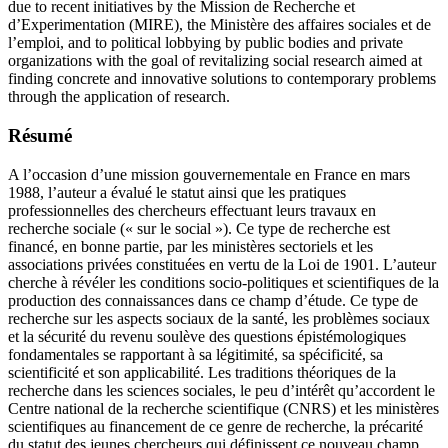
due to recent initiatives by the Mission de Recherche et
d’Experimentation (MIRE), the Ministère des affaires sociales et de
l’emploi, and to political lobbying by public bodies and private
organizations with the goal of revitalizing social research aimed at
finding concrete and innovative solutions to contemporary problems
through the application of research.
Résumé
A l’occasion d’une mission gouvernementale en France en mars
1988, l’auteur a évalué le statut ainsi que les pratiques
professionnelles des chercheurs effectuant leurs travaux en
recherche sociale (« sur le social »). Ce type de recherche est
financé, en bonne partie, par les ministères sectoriels et les
associations privées constituées en vertu de la Loi de 1901. L’auteur
cherche à révéler les conditions socio-politiques et scientifiques de la
production des connaissances dans ce champ d’étude. Ce type de
recherche sur les aspects sociaux de la santé, les problèmes sociaux
et la sécurité du revenu soulève des questions épistémologiques
fondamentales se rapportant à sa légitimité, sa spécificité, sa
scientificité et son applicabilité. Les traditions théoriques de la
recherche dans les sciences sociales, le peu d’intérêt qu’accordent le
Centre national de la recherche scientifique (CNRS) et les ministères
scientifiques au financement de ce genre de recherche, la précarité
du statut des jeunes chercheurs qui définissent ce nouveau champ