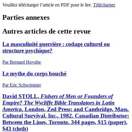
Veuillez télécharger l’article en PDF pour le lire.
Télécharger
Parties annexes
Autres articles de cette revue
La masculinité guerrière : codage culturel ou
structure psychique?
Par Bernard Huyghe
Le mythe du corps bouché
Par Eric Schwimmer
David STOLL,
Fishers of Men or Founders of
Empire? The Wycliffe Bible Translators in Latin
America
, London, Zed Press; and Cambridge, Mass.
Cultural Survival, Inc., 1982. Canadian Distributor:
Between the Lines, Toronto. 344 pages, $15 (paper),
$43 (cloth)