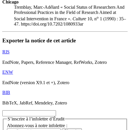
Chicago
Tremblay, Marc-Adélard « Social Status of Researchers And
Professional Practices in the Field of Research Aimed at
o
Social Intervention in France ».
Culture
10, n
1 (1990) : 35–
47. https://doi.org/10.7202/1080933ar
Exporter la notice de cet article
RIS
EndNote, Papers, Reference Manager, RefWorks, Zotero
ENW
EndNote (version X9.1 et +), Zotero
BIB
BibTeX, JabRef, Mendeley, Zotero
S’inscrire à l’infolettre d’Érudit
Abonnez-vous à notre infolettre :