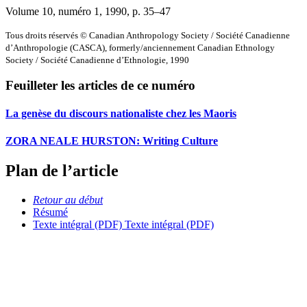
Volume 10, numéro 1, 1990
, p. 35–47
Tous droits réservés © Canadian Anthropology Society / Société Canadienne
d’Anthropologie (CASCA), formerly/anciennement Canadian Ethnology
Society / Société Canadienne d’Ethnologie, 1990
Feuilleter les articles de ce numéro
La genèse du discours nationaliste chez les Maoris
ZORA NEALE HURSTON: Writing Culture
Plan de l’article
Retour au début
Résumé
Texte intégral (PDF)
Texte intégral (PDF)