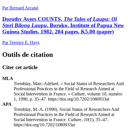
Par Bernard Arcand
Dorothy Ayers COUNTS,
The Tales of Laupu: Ol
Stori Bilong Laupu
, Boroko, Institute of Papua New
Guinea Studies, 1982. 284 pages, K5.00 (paper)
Par Terence E. Hays
Outils de citation
Citer cet article
MLA
Tremblay, Marc-Adélard. « Social Status of Researchers And
Professional Practices in the Field of Research Aimed at
Social Intervention in France. »
Culture
, volume 10, numéro
1, 1990, p. 35–47. https://doi.org/10.7202/1080933ar
APA
Tremblay, M.-A. (1990). Social Status of Researchers And
Professional Practices in the Field of Research Aimed at
Social Intervention in France.
Culture
,
10
(1), 35–47.
https://doi.org/10.7202/1080933ar