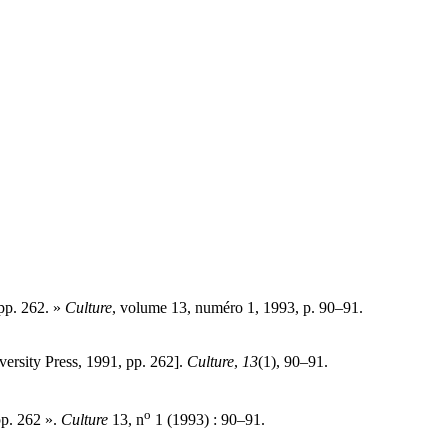
 pp. 262. »
Culture
, volume 13, numéro 1, 1993, p. 90–91.
versity Press, 1991, pp. 262].
Culture
,
13
(1), 90–91.
o
pp. 262 ».
Culture
13, n
1 (1993) : 90–91.