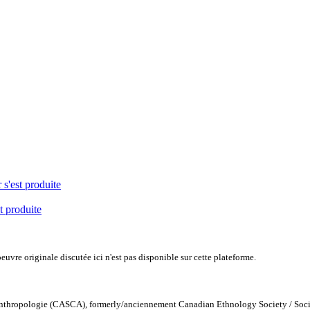
 s'est produite
t produite
uvre originale discutée ici n'est pas disponible sur cette plateforme.
Anthropologie (CASCA), formerly/anciennement Canadian Ethnology Society / Soc