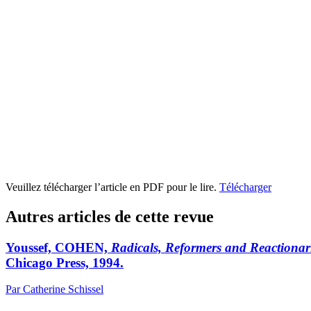
Veuillez télécharger l’article en PDF pour le lire.
Télécharger
Autres articles de cette revue
Youssef, COHEN,
Radicals, Reformers and Reactionar
Chicago Press, 1994.
Par Catherine Schissel