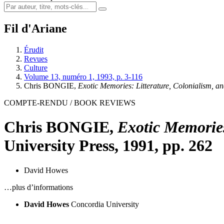
Fil d'Ariane
Érudit
Revues
Culture
Volume 13, numéro 1, 1993, p. 3-116
Chris BONGIE,
Exotic Memories: Litterature, Colonialism, a
COMPTE-RENDU / BOOK REVIEWS
Chris BONGIE,
Exotic Memories
University Press, 1991, pp. 262
David Howes
…plus d’informations
David Howes
Concordia University