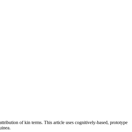
tribution of kin terms. This article uses cognitively-based, prototype
uinea.