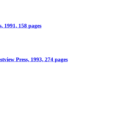
s, 1991, 158 pages
stview Press, 1993, 274 pages