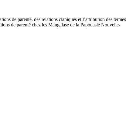
ations de parenté, des relations claniques et l’attribution des termes
elations de parenté chez les Mangalase de la Papouasie Nouvelle-