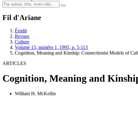
Fil d'Ariane
Érudit
Revues
Culture
Volume 15, numéro 1, 1995, p. 5-113
Cognition, Meaning and Kinship: Connectionist Models of Cult
ARTICLES
Cognition, Meaning and Kinship
William H. McKellin