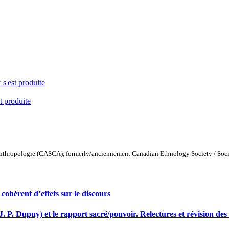
 s'est produite
t produite
Anthropologie (CASCA), formerly/anciennement Canadian Ethnology Society / Soc
cohérent d’effets sur le discours
J. P. Dupuy) et le rapport sacré/pouvoir. Relectures et révision de