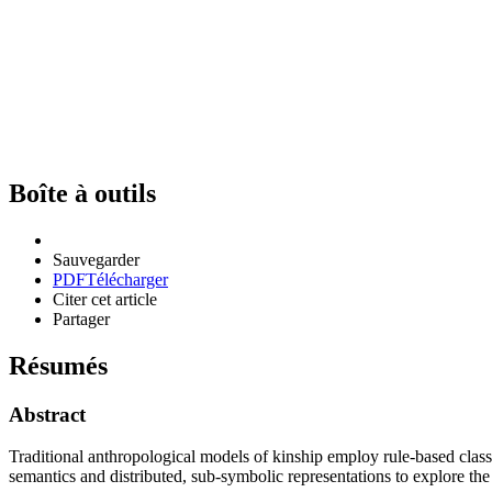
Boîte à outils
Sauvegarder
PDF
Télécharger
Citer cet article
Partager
Résumés
Abstract
Traditional anthropological models of kinship employ rule-based classi
semantics and distributed, sub-symbolic representations to explore 