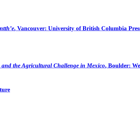
ntth’e
, Vancouver: University of British Columbia Pres
s, and the Agricultural Challenge in Mexico
, Boulder: We
ture