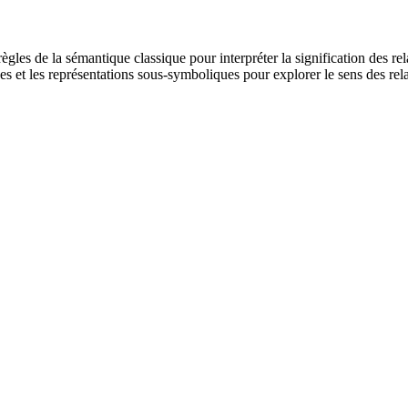
ègles de la sémantique classique pour interpréter la signification des rel
types et les représentations sous-symboliques pour explorer le sens des r