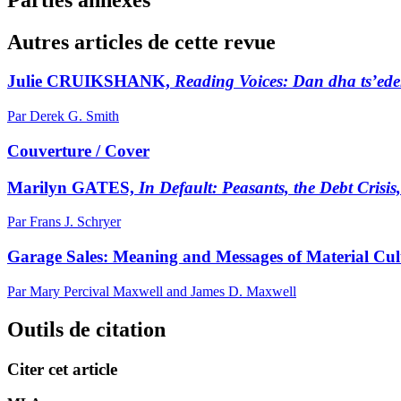
Autres articles de cette revue
Julie CRUIKSHANK,
Reading Voices: Dan dha ts’ede
Par Derek G. Smith
Couverture / Cover
Marilyn GATES,
In Default: Peasants, the Debt Crisi
Par Frans J. Schryer
Garage Sales: Meaning and Messages of Material Cul
Par Mary Percival Maxwell and James D. Maxwell
Outils de citation
Citer cet article