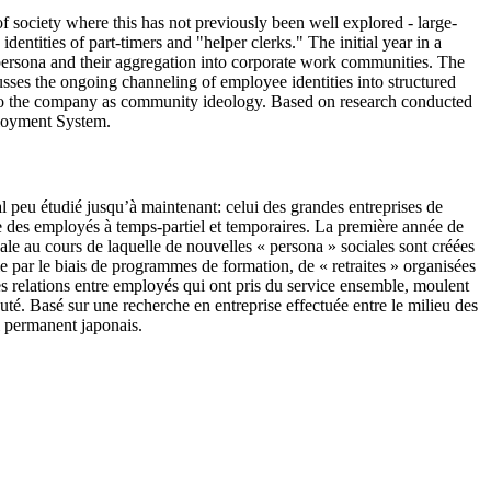
 society where this has not previously been well explored - large-
entities of part-timers and "helper clerks." The initial year in a
 persona and their aggregation into corporate work communities. The
sses the ongoing channeling of employee identities into structured
y into the company as community ideology. Based on research conducted
ployment System.
al peu étudié jusqu’à maintenant: celui des grandes entreprises de
re des employés à temps-partiel et temporaires. La première année de
le au cours de laquelle de nouvelles « persona » sociales sont créées
par le biais de programmes de formation, de « retraites » organisées
les relations entre employés qui ont pris du service ensemble, moulent
té. Basé sur une recherche en entreprise effectuée entre le milieu des
i permanent japonais.