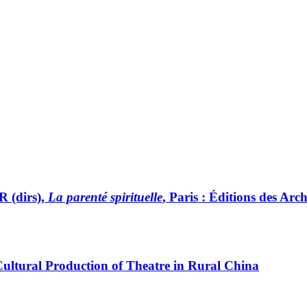
(dirs),
La parenté spirituelle
, Paris : Éditions des Ar
Cultural Production of Theatre in Rural China