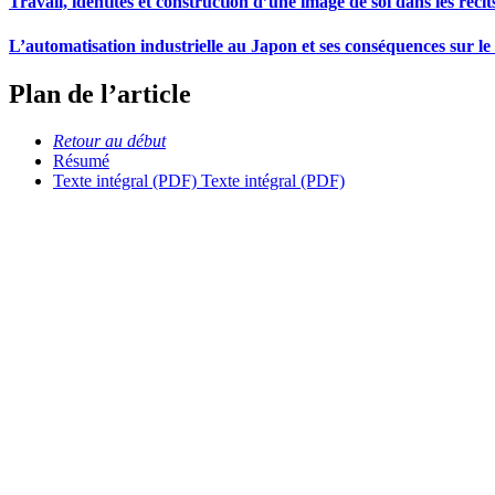
Travail, identités et construction d’une image de soi dans les réci
L’automatisation industrielle au Japon et ses conséquences sur le t
Plan de l’article
Retour au début
Résumé
Texte intégral (PDF)
Texte intégral (PDF)