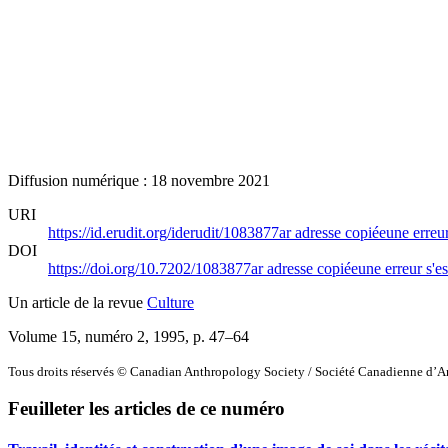
Diffusion numérique : 18 novembre 2021
URI
https://id.erudit.org/iderudit/1083877ar
adresse copiée
une erreur
DOI
https://doi.org/10.7202/1083877ar
adresse copiée
une erreur s'es
Un article de la revue
Culture
Volume 15, numéro 2, 1995
, p. 47–64
Tous droits réservés © Canadian Anthropology Society / Société Canadienne d’
Feuilleter les articles de ce numéro