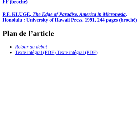
FF (broché)
P.F. KLUGE,
The Edge of Paradise. America in Micronesia
,
Honolulu : University of Hawaii Press, 1991, 244 pages (broché)
Plan de l’article
Retour au début
Texte intégral (PDF)
Texte intégral (PDF)