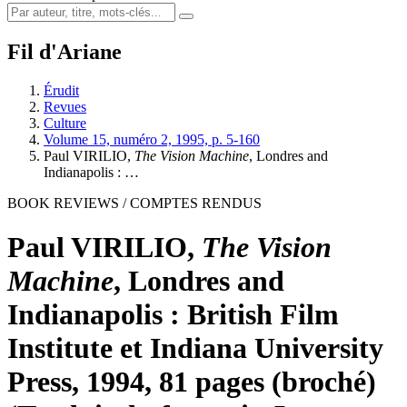
Fil d'Ariane
Érudit
Revues
Culture
Volume 15, numéro 2, 1995, p. 5-160
Paul VIRILIO,
The Vision Machine
, Londres and
Indianapolis : …
BOOK REVIEWS / COMPTES RENDUS
Paul VIRILIO,
The Vision
Machine
, Londres and
Indianapolis : British Film
Institute et Indiana University
Press, 1994, 81 pages (broché)