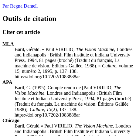
Par Regna Damell
Outils de citation
Citer cet article
MLA
Baril, Gérald. « Paul VIRILIO,
The Vision Machine
, Londres
and Indianapolis : British Film Institute et Indiana University
Press, 1994, 81 pages (broché) (Traduit du français, La
machine de vision, Éditions Galilée, 1988). »
Culture
, volume
15, numéro 2, 1995, p. 137–138.
https://doi.org/10.7202/1083888ar
APA
Baril, G. (1995). Compte rendu de [Paul VIRILIO,
The
Vision Machine
, Londres and Indianapolis : British Film
Institute et Indiana University Press, 1994, 81 pages (broché)
(Traduit du français, La machine de vision, Éditions Galilée,
1988)].
Culture
,
15
(2), 137–138.
https://doi.org/10.7202/1083888ar
Chicago
Baril, Gérald « Paul VIRILIO,
The Vision Machine
, Londres
and Indianapolis : British Film Institute et Indiana University