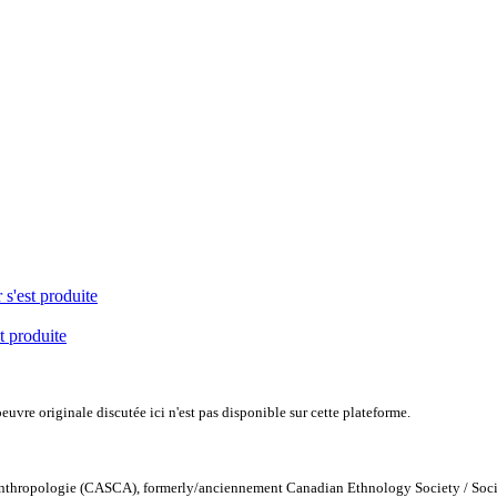
 s'est produite
t produite
uvre originale discutée ici n'est pas disponible sur cette plateforme.
Anthropologie (CASCA), formerly/anciennement Canadian Ethnology Society / Soc