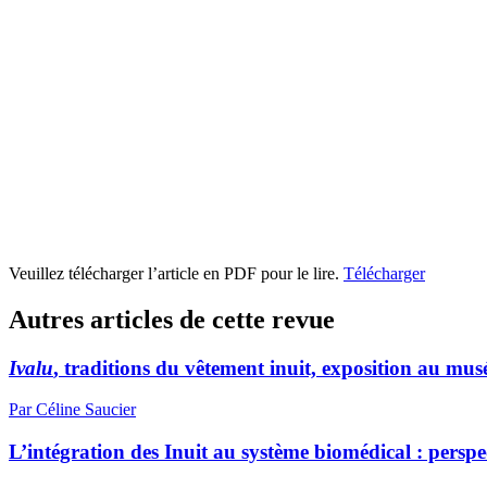
Veuillez télécharger l’article en PDF pour le lire.
Télécharger
Autres articles de cette revue
Ivalu
, traditions du vêtement inuit, exposition au m
Par Céline Saucier
L’intégration des Inuit au système biomédical : perspe