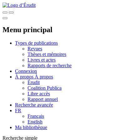
Menu principal
Types de publications
Revues
Thèses et mémoires
Livres et actes
Rapports de recherche
Connexion
À propos
À propos
Érudit
Coalition Publica
Libre accès
Rapport annuel
Recherche avancée
FR
Français
English
Ma bibliothèque
Recherche simple