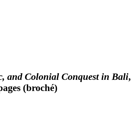
c, and Colonial Conquest in Bali
,
pages (broché)