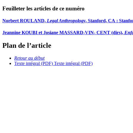
Feuilleter les articles de ce numéro
Norbert ROULAND,
Legal Anthropology
, Stanford, CA : Stanfor
Jeannine KOUBI et Josiane MASSARD-VIN- CENT (dirs),
Enfa
Plan de l’article
Retour au début
Texte intégral (PDF)
Texte intégral (PDF)