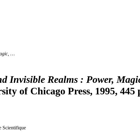
Magic, …
nd Invisible Realms : Power, Magi
sity of Chicago Press, 1995, 445 
 Scientifique