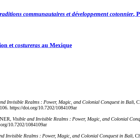
raditions communautaires et développement cotonnier
, 
ion et
costureras
au Mexique
and Invisible Realms : Power, Magic, and Colonial Conquest in Bali
, C
106. https://doi.org/10.7202/1084109ar
IENER,
Visible and Invisible Realms : Power, Magic, and Colonial Conq
oi.org/10.7202/1084109ar
and Invisible Realms : Power, Magic, and Colonial Conquest in Bali
, C