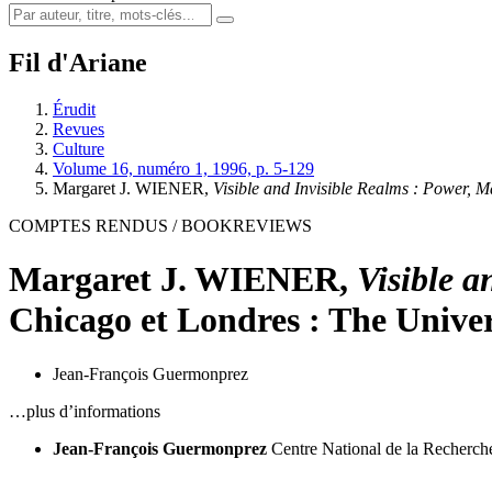
Fil d'Ariane
Érudit
Revues
Culture
Volume 16, numéro 1, 1996, p. 5-129
Margaret J. WIENER,
Visible and Invisible Realms : Power, 
COMPTES RENDUS / BOOKREVIEWS
Margaret J. WIENER,
Visible a
Chicago et Londres : The Univer
Jean-François Guermonprez
…plus d’informations
Jean-François Guermonprez
Centre National de la Recherche