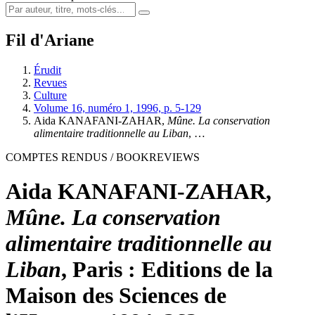
Fil d'Ariane
Érudit
Revues
Culture
Volume 16, numéro 1, 1996, p. 5-129
Aida KANAFANI-ZAHAR,
Mûne. La conservation
alimentaire traditionnelle au Liban
, …
COMPTES RENDUS / BOOKREVIEWS
Aida KANAFANI-ZAHAR,
Mûne. La conservation
alimentaire traditionnelle au
Liban
, Paris : Editions de la
Maison des Sciences de