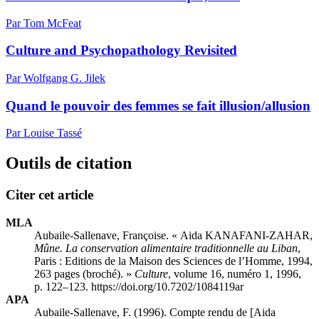
Par Tom McFeat
Culture and Psychopathology Revisited
Par Wolfgang G. Jilek
Quand le pouvoir des femmes se fait illusion/allusion
Par Louise Tassé
Outils de citation
Citer cet article
MLA
Aubaile-Sallenave, Françoise. « Aida KANAFANI-ZAHAR,
Mûne. La conservation alimentaire traditionnelle au Liban
,
Paris : Editions de la Maison des Sciences de l’Homme, 1994,
263 pages (broché). »
Culture
, volume 16, numéro 1, 1996,
p. 122–123. https://doi.org/10.7202/1084119ar
APA
Aubaile-Sallenave, F. (1996). Compte rendu de [Aida