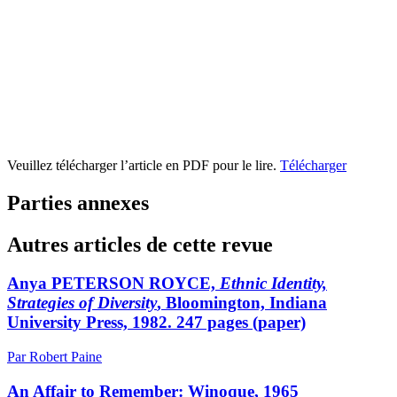
Veuillez télécharger l’article en PDF pour le lire.
Télécharger
Parties annexes
Autres articles de cette revue
Anya PETERSON ROYCE,
Ethnic Identity,
Strategies of Diversity
, Bloomington, Indiana
University Press, 1982. 247 pages (paper)
Par Robert Paine
An Affair to Remember: Winoque, 1965