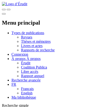
Menu principal
Types de publications
Revues
Thèses et mémoires
Livres et actes
Rapports de recherche
Connexion
À propos
À propos
Érudit
Coalition Publica
Libre accès
Rapport annuel
Recherche avancée
FR
Français
English
Ma bibliothèque
Recherche simple