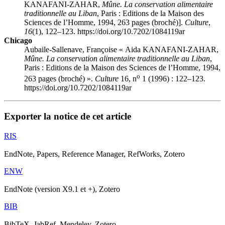
KANAFANI-ZAHAR,
Mûne. La conservation alimentaire
traditionnelle au Liban
, Paris : Editions de la Maison des
Sciences de l’Homme, 1994, 263 pages (broché)].
Culture
,
16
(1), 122–123. https://doi.org/10.7202/1084119ar
Chicago
Aubaile-Sallenave, Françoise « Aida KANAFANI-ZAHAR,
Mûne. La conservation alimentaire traditionnelle au Liban
,
Paris : Editions de la Maison des Sciences de l’Homme, 1994,
o
263 pages (broché) ».
Culture
16, n
1 (1996) : 122–123.
https://doi.org/10.7202/1084119ar
Exporter la notice de cet article
RIS
EndNote, Papers, Reference Manager, RefWorks, Zotero
ENW
EndNote (version X9.1 et +), Zotero
BIB
BibTeX, JabRef, Mendeley, Zotero