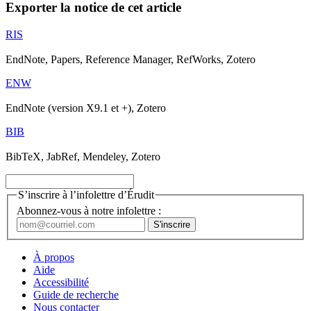
Exporter la notice de cet article
RIS
EndNote, Papers, Reference Manager, RefWorks, Zotero
ENW
EndNote (version X9.1 et +), Zotero
BIB
BibTeX, JabRef, Mendeley, Zotero
S’inscrire à l’infolettre d’Érudit
Abonnez-vous à notre infolettre :
À propos
Aide
Accessibilité
Guide de recherche
Nous contacter