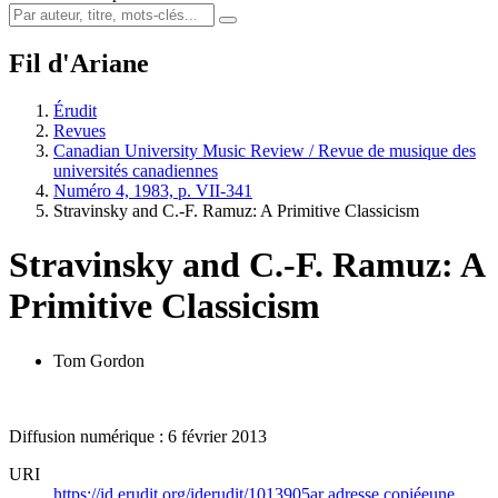
Fil d'Ariane
Érudit
Revues
Canadian University Music Review / Revue de musique des
universités canadiennes
Numéro 4, 1983, p. VII-341
Stravinsky and C.-F. Ramuz: A Primitive Classicism
Stravinsky and C.-F. Ramuz: A
Primitive Classicism
Tom Gordon
Diffusion numérique : 6 février 2013
URI
https://id.erudit.org/iderudit/1013905ar
adresse copiée
une