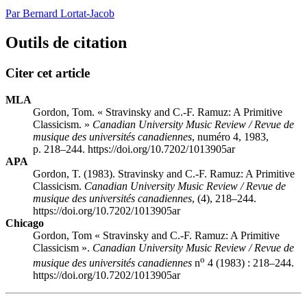
Par Bernard Lortat-Jacob
Outils de citation
Citer cet article
MLA
Gordon, Tom. « Stravinsky and C.-F. Ramuz: A Primitive
Classicism. »
Canadian University Music Review / Revue de
musique des universités canadiennes
, numéro 4, 1983,
p. 218–244. https://doi.org/10.7202/1013905ar
APA
Gordon, T. (1983). Stravinsky and C.-F. Ramuz: A Primitive
Classicism.
Canadian University Music Review / Revue de
musique des universités canadiennes
, (4), 218–244.
https://doi.org/10.7202/1013905ar
Chicago
Gordon, Tom « Stravinsky and C.-F. Ramuz: A Primitive
Classicism ».
Canadian University Music Review / Revue de
o
musique des universités canadiennes
n
4 (1983) : 218–244.
https://doi.org/10.7202/1013905ar