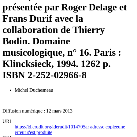
présentée par Roger Delage et
Frans Durif avec la
collaboration de Thierry
Bodin. Domaine
musicologique, n° 16. Paris :
Klincksieck, 1994. 1262 p.
ISBN 2-252-02966-8
Michel Duchesneau
Diffusion numérique : 12 mars 2013
URI
https://id.erudit.org/iderudit/1014705ar
adresse copiée
une
erreur s'est produite