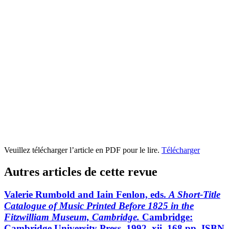
Veuillez télécharger l’article en PDF pour le lire.
Télécharger
Autres articles de cette revue
Valerie Rumbold and Iain Fenlon, eds.
A Short-Title
Catalogue of Music Printed
Before 1825 in the
Fitzwilliam Museum, Cambridge.
Cambridge:
Cambridge University Press, 1992. xii, 168 pp. ISBN