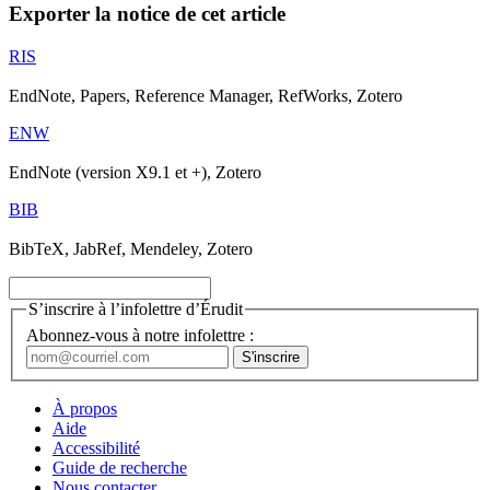
Exporter la notice de cet article
RIS
EndNote, Papers, Reference Manager, RefWorks, Zotero
ENW
EndNote (version X9.1 et +), Zotero
BIB
BibTeX, JabRef, Mendeley, Zotero
S’inscrire à l’infolettre d’Érudit
Abonnez-vous à notre infolettre :
À propos
Aide
Accessibilité
Guide de recherche
Nous contacter