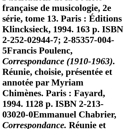
française de musicologie, 2e
série, tome 13. Paris : Éditions
Klincksieck, 1994. 163 p. ISBN
2-252-02944-7; 2-85357-004-
5
Francis Poulenc,
Correspondance (1910-1963).
Réunie, choisie, présentée et
annotée par Myriam
Chimènes. Paris : Fayard,
1994. 1128 p. ISBN 2-213-
03020-0
Emmanuel Chabrier,
Correspondance.
Réunie et