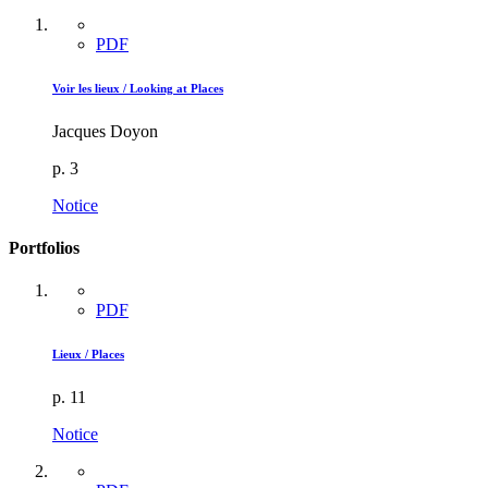
PDF
Voir les lieux / Looking at Places
Jacques Doyon
p. 3
Notice
Portfolios
PDF
Lieux / Places
p. 11
Notice