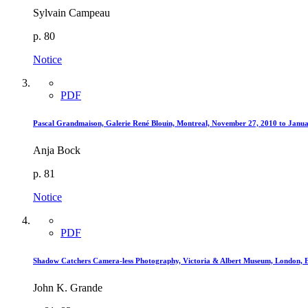
Sylvain Campeau
p. 80
Notice
PDF
Pascal Grandmaison, Galerie René Blouin, Montreal, November 27, 2010 to Janua
Anja Bock
p. 81
Notice
PDF
Shadow Catchers Camera-less Photography, Victoria & Albert Museum, London, E
John K. Grande