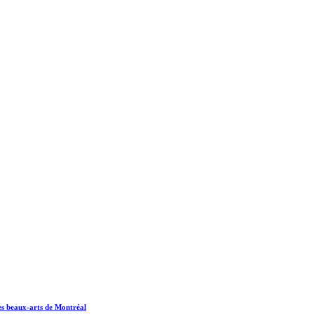
es beaux-arts de Montréal