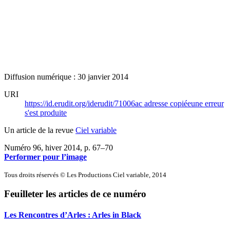
Diffusion numérique : 30 janvier 2014
URI
https://id.erudit.org/iderudit/71006ac
adresse copiée
une erreur
s'est produite
Un article de la revue
Ciel variable
Numéro 96, hiver 2014
, p. 67–70
Performer pour l’image
Tous droits réservés © Les Productions Ciel variable, 2014
Feuilleter les articles de ce numéro
Les Rencontres d’Arles :
A
rles in Black