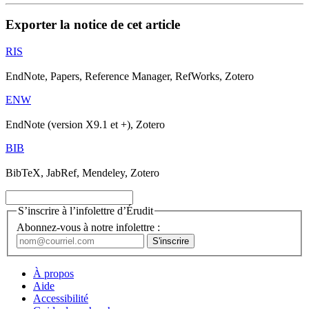
Exporter la notice de cet article
RIS
EndNote, Papers, Reference Manager, RefWorks, Zotero
ENW
EndNote (version X9.1 et +), Zotero
BIB
BibTeX, JabRef, Mendeley, Zotero
S’inscrire à l’infolettre d’Érudit
Abonnez-vous à notre infolettre :
À propos
Aide
Accessibilité