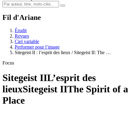
Fil d'Ariane
Érudit
Revues
Ciel variable
Performer pour l’image
Sitegeist II : l’esprit des lieux / Sitegeist II: The …
Focus
Sitegeist II
L’esprit des
lieux
Sitegeist II
The Spirit of a
Place