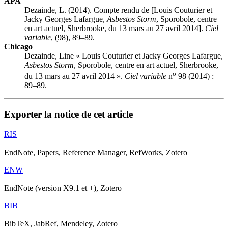
APA
Dezainde, L. (2014). Compte rendu de [Louis Couturier et
Jacky Georges Lafargue,
Asbestos Storm
, Sporobole, centre
en art actuel, Sherbrooke, du 13 mars au 27 avril 2014].
Ciel
variable
, (98), 89–89.
Chicago
Dezainde, Line « Louis Couturier et Jacky Georges Lafargue,
Asbestos Storm
, Sporobole, centre en art actuel, Sherbrooke,
o
du 13 mars au 27 avril 2014 ».
Ciel variable
n
98 (2014) :
89–89.
Exporter la notice de cet article
RIS
EndNote, Papers, Reference Manager, RefWorks, Zotero
ENW
EndNote (version X9.1 et +), Zotero
BIB
BibTeX, JabRef, Mendeley, Zotero