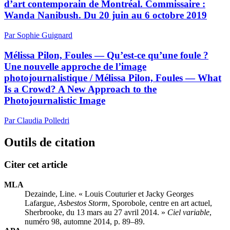
d’art contemporain de Montréal. Commissaire :
Wanda Nanibush. Du 20 juin au 6 octobre 2019
Par Sophie Guignard
Mélissa Pilon, Foules — Qu’est-ce qu’une foule ?
Une nouvelle approche de l’image
photojournalistique / Mélissa Pilon, Foules — What
Is a Crowd? A New Approach to the
Photojournalistic Image
Par Claudia Polledri
Outils de citation
Citer cet article
MLA
Dezainde, Line. « Louis Couturier et Jacky Georges
Lafargue,
Asbestos Storm
, Sporobole, centre en art actuel,
Sherbrooke, du 13 mars au 27 avril 2014. »
Ciel variable
,
numéro 98, automne 2014, p. 89–89.