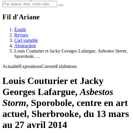
Fil d'Ariane
Érudit
Revues
Ciel variable
Abstraction
Louis Couturier et Jacky Georges Lafargue,
Asbestos Storm
,
Sporobole, …
Actualité
Expositions
Current
Exhibitions
Louis Couturier et Jacky
Georges Lafargue,
Asbestos
Storm
, Sporobole, centre en art
actuel, Sherbrooke, du 13 mars
au 27 avril 2014