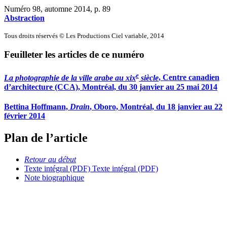
Numéro 98, automne 2014
, p. 89
Abstraction
Tous droits réservés © Les Productions Ciel variable, 2014
Feuilleter les articles de ce numéro
e
La photographie de la ville arabe au
xix
siècle
, Centre canadien
d’architecture (CCA), Montréal, du 30 janvier au 25 mai 2014
Bettina Hoffmann,
Drain
, Oboro, Montréal, du 18 janvier au 22
février 2014
Plan de l’article
Retour au début
Texte intégral (PDF)
Texte intégral (PDF)
Note biographique