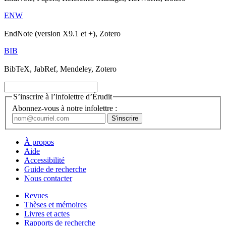
ENW
EndNote (version X9.1 et +), Zotero
BIB
BibTeX, JabRef, Mendeley, Zotero
S’inscrire à l’infolettre d’Érudit
Abonnez-vous à notre infolettre :
À propos
Aide
Accessibilité
Guide de recherche
Nous contacter
Revues
Thèses et mémoires
Livres et actes
Rapports de recherche