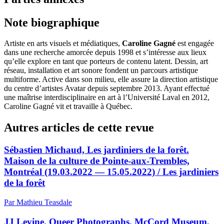
Note biographique
Artiste en arts visuels et médiatiques,
Caroline Gagné
est engagée
dans une recherche amorcée depuis 1998 et s’intéresse aux lieux
qu’elle explore en tant que porteurs de contenu latent. Dessin, art
réseau, installation et art sonore fondent un parcours artistique
multiforme. Active dans son milieu, elle assure la direction artistique
du centre d’artistes Avatar depuis septembre 2013. Ayant effectué
une maîtrise interdisciplinaire en art à l’Université Laval en 2012,
Caroline Gagné vit et travaille à Québec.
Autres articles de cette revue
Sébastien Michaud, Les jardiniers de la forêt.
Maison de la culture de Pointe-aux-Trembles,
Montréal (19.03.2022 — 15.05.2022) / Les jardiniers
de la forêt
Par Mathieu Teasdale
JJ Levine, Queer Photographs. McCord Museum,