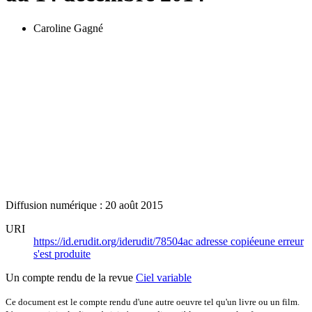
Caroline Gagné
Diffusion numérique : 20 août 2015
URI
https://id.erudit.org/iderudit/78504ac
adresse copiée
une erreur
s'est produite
Un compte rendu de la revue
Ciel variable
Ce document est le compte rendu d'une autre oeuvre tel qu'un livre ou un film.