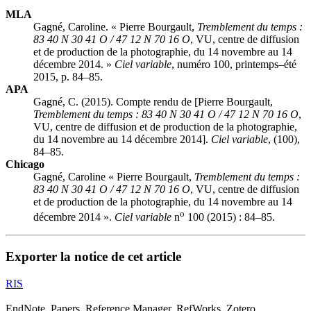
MLA
Gagné, Caroline. « Pierre Bourgault,
Tremblement du temps :
83 40 N 30 41 O / 47 12 N 70 16 O
, VU, centre de diffusion
et de production de la photographie, du 14 novembre au 14
décembre 2014. »
Ciel variable
, numéro 100, printemps–été
2015, p. 84–85.
APA
Gagné, C. (2015). Compte rendu de [Pierre Bourgault,
Tremblement du temps : 83 40 N 30 41 O / 47 12 N 70 16 O
,
VU, centre de diffusion et de production de la photographie,
du 14 novembre au 14 décembre 2014].
Ciel variable
, (100),
84–85.
Chicago
Gagné, Caroline « Pierre Bourgault,
Tremblement du temps :
83 40 N 30 41 O / 47 12 N 70 16 O
, VU, centre de diffusion
et de production de la photographie, du 14 novembre au 14
o
décembre 2014 ».
Ciel variable
n
100 (2015) : 84–85.
Exporter la notice de cet article
RIS
EndNote, Papers, Reference Manager, RefWorks, Zotero