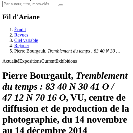
Fil d'Ariane
Érudit
Revues
Ciel variable
Rejouer
Pierre Bourgault,
Tremblement du temps : 83 40 N 30 …
Actualité
Expositions
Current
Exhibitions
Pierre Bourgault,
Tremblement
du temps : 83 40 N 30 41 O /
47 12 N 70 16 O
, VU, centre de
diffusion et de production de la
photographie, du 14 novembre
au 14 décembre 2014