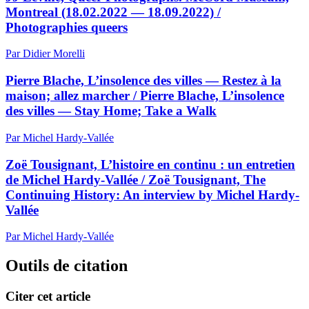
Montreal (18.02.2022 — 18.09.2022) /
Photographies queers
Par Didier Morelli
Pierre Blache, L’insolence des villes — Restez à la
maison; allez marcher / Pierre Blache, L’insolence
des villes — Stay Home; Take a Walk
Par Michel Hardy-Vallée
Zoë Tousignant, L’histoire en continu : un entretien
de Michel Hardy-Vallée / Zoë Tousignant, The
Continuing History: An interview by Michel Hardy-
Vallée
Par Michel Hardy-Vallée
Outils de citation
Citer cet article