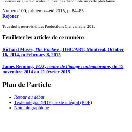
L'oeuvre originale discutée ici n'est pas disponible sur cette plateforme.
Numéro 100, printemps–été 2015
, p. 84–85
Rejouer
Tous droits réservés © Les Productions Ciel variable, 2015
Feuilleter les articles de ce numéro
Richard Mosse,
The Enclave
, DHC/ART, Montreal, October
16, 2014, to February 8, 2015
James Benning,
VOX, centre de l’image contemporaine
, du 15
novembre 2014 au 21 février 2015
Plan de l’article
Retour au début
Texte intégral (PDF)
Texte intégral (PDF)
Note biographique