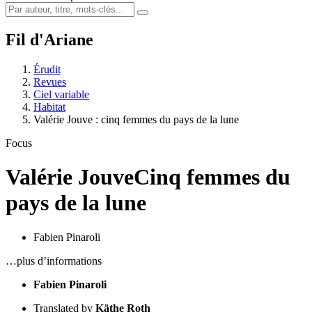
Fil d'Ariane
Érudit
Revues
Ciel variable
Habitat
Valérie Jouve : cinq femmes du pays de la lune
Focus
Valérie Jouve
Cinq femmes du
pays de la lune
Fabien Pinaroli
…plus d’informations
Fabien Pinaroli
Translated by
Käthe Roth