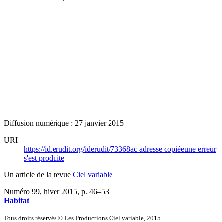
Diffusion numérique : 27 janvier 2015
URI
https://id.erudit.org/iderudit/73368ac
adresse copiée
une erreur
s'est produite
Un article de la revue
Ciel variable
Numéro 99, hiver 2015
, p. 46–53
Habitat
Tous droits réservés © Les Productions Ciel variable, 2015