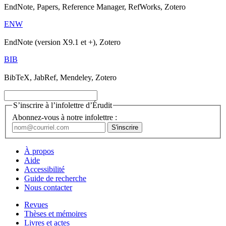
EndNote, Papers, Reference Manager, RefWorks, Zotero
ENW
EndNote (version X9.1 et +), Zotero
BIB
BibTeX, JabRef, Mendeley, Zotero
S’inscrire à l’infolettre d’Érudit
Abonnez-vous à notre infolettre :
À propos
Aide
Accessibilité
Guide de recherche
Nous contacter
Revues
Thèses et mémoires
Livres et actes