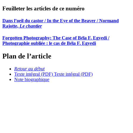
Feuilleter les articles de ce numéro
Dans l’oeil du castor / In the Eye of the Beaver / Normand
Rajotte,
Le chantier
Forgotten Photography: The Case of Béla F. Egyedi /
Photographie oubliée : le cas de Béla F. Egyedi
Plan de l’article
Retour au début
Texte intégral (PDF)
Texte intégral (PDF)
Note biographique