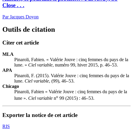
Close . . .
Par Jacques Doyon
Outils de citation
Citer cet article
MLA
Pinaroli, Fabien. « Valérie Jouve : cinq femmes du pays de la
lune. »
Ciel variable
, numéro 99, hiver 2015, p. 46–53.
APA
Pinaroli, F. (2015). Valérie Jouve : cinq femmes du pays de la
lune.
Ciel variable
, (99), 46–53.
Chicago
Pinaroli, Fabien « Valérie Jouve : cinq femmes du pays de la
o
lune ».
Ciel variable
n
99 (2015) : 46–53.
Exporter la notice de cet article
RIS