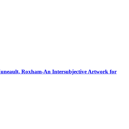
Huneault, Roxham-An Intersubjective Artwork for