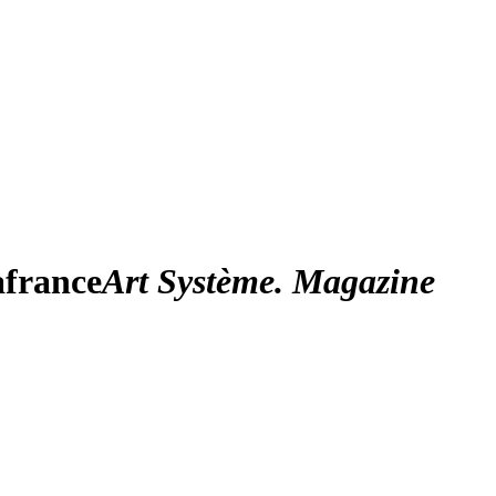
afrance
Art Système. Magazine