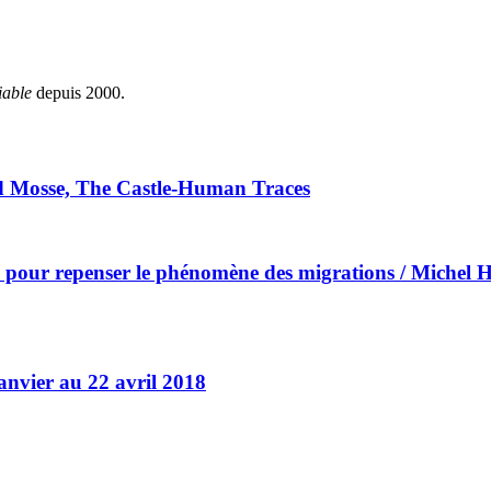
iable
depuis 2000.
rd Mosse, The Castle-Human Traces
 pour repenser le phénomène des migrations / Michel 
nvier au 22 avril 2018