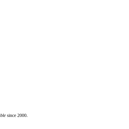
able
since 2000.