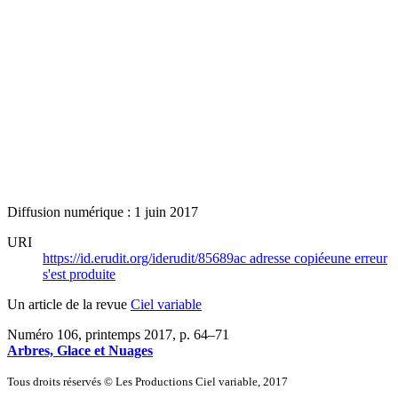
Diffusion numérique : 1 juin 2017
URI
https://id.erudit.org/iderudit/85689ac
adresse copiée
une erreur
s'est produite
Un article de la revue
Ciel variable
Numéro 106, printemps 2017
, p. 64–71
Arbres, Glace et Nuages
Tous droits réservés © Les Productions Ciel variable, 2017