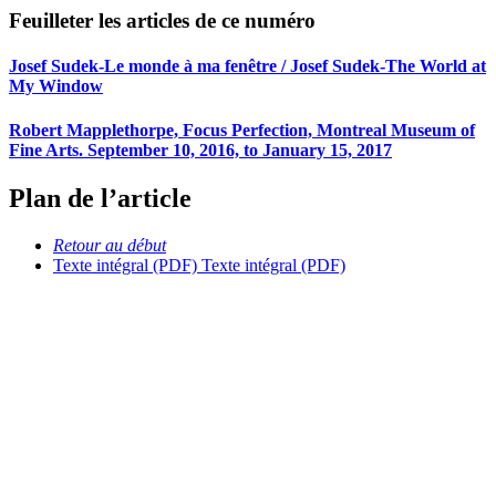
Feuilleter les articles de ce numéro
Josef Sudek-Le monde à ma fenêtre / Josef Sudek-The World at
My Window
Robert Mapplethorpe, Focus Perfection, Montreal Museum of
Fine Arts. September 10, 2016, to January 15, 2017
Plan de l’article
Retour au début
Texte intégral (PDF)
Texte intégral (PDF)