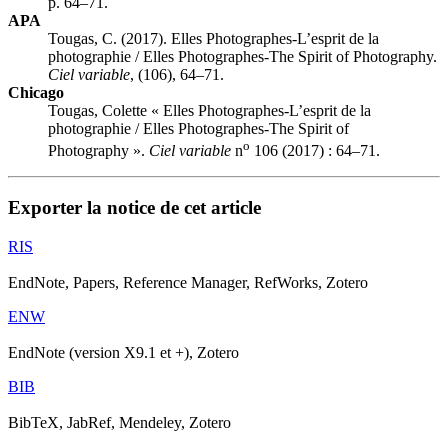
p. 64–71.
APA
Tougas, C. (2017). Elles Photographes-L’esprit de la
photographie / Elles Photographes-The Spirit of Photography.
Ciel variable
, (106), 64–71.
Chicago
Tougas, Colette « Elles Photographes-L’esprit de la
photographie / Elles Photographes-The Spirit of
o
Photography ».
Ciel variable
n
106 (2017) : 64–71.
Exporter la notice de cet article
RIS
EndNote, Papers, Reference Manager, RefWorks, Zotero
ENW
EndNote (version X9.1 et +), Zotero
BIB
BibTeX, JabRef, Mendeley, Zotero