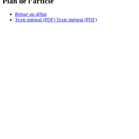
Plan de l’article
Retour au début
Texte intégral (PDF)
Texte intégral (PDF)