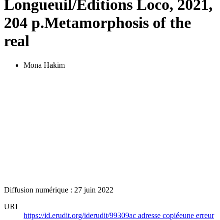
Longueuil/Éditions Loco, 2021,
204 p.
Metamorphosis of the
real
Mona Hakim
Diffusion numérique : 27 juin 2022
URI
https://id.erudit.org/iderudit/99309ac
adresse copiée
une erreur