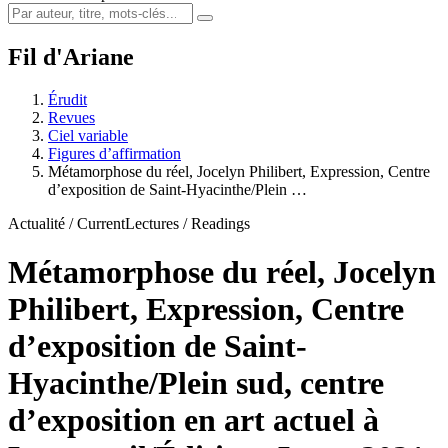
Fil d'Ariane
Érudit
Revues
Ciel variable
Figures d’affirmation
Métamorphose du réel, Jocelyn Philibert, Expression, Centre
d’exposition de Saint-Hyacinthe/Plein …
Actualité / Current
Lectures / Readings
Métamorphose du réel, Jocelyn
Philibert, Expression, Centre
d’exposition de Saint-
Hyacinthe/Plein sud, centre
d’exposition en art actuel à