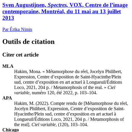
Sven Augustijnen,
Spectres,
VOX, Centre de l’image
contemporaine, Montréal, du 11 mai au 13 juillet
2013
Par Érika Nimis
Outils de citation
Citer cet article
MLA
Hakim, Mona. « Métamorphose du réel, Jocelyn Philibert,
Expression, Centre d’exposition de Saint-Hyacinthe/Plein
sud, centre d’exposition en art actuel à Longueuil/Éditions
Loco, 2021, 204 p. / Metamorphosis of the real. »
Ciel
variable
, numéro 120, été 2022, p. 103–104.
APA
Hakim, M. (2022). Compte rendu de [Métamorphose du réel,
Jocelyn Philibert, Expression, Centre d’exposition de Saint-
Hyacinthe/Plein sud, centre d’exposition en art actuel à
Longueuil/Éditions Loco, 2021, 204 p. / Metamorphosis of
the real].
Ciel variable
, (120), 103–104.
Chicago