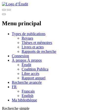
Menu principal
Types de publications
Revues
Thèses et mémoires
Livres et actes
Rapports de recherche
Connexion
À propos
À propos
Érudit
Coalition Publica
Libre accès
Rapport annuel
Recherche avancée
FR
Français
English
Ma bibliothèque
Recherche simple