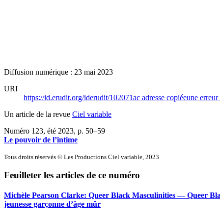
Diffusion numérique : 23 mai 2023
URI
https://id.erudit.org/iderudit/102071ac
adresse copiée
une erreur 
Un article de la revue
Ciel variable
Numéro 123, été 2023
, p. 50–59
Le pouvoir de l’intime
Tous droits réservés © Les Productions Ciel variable, 2023
Feuilleter les articles de ce numéro
Michèle Pearson Clarke: Queer Black Masculinities — Queer Blac
jeunesse garçonne d’âge mûr