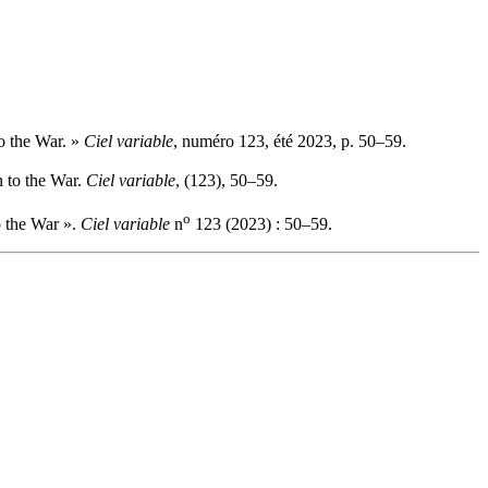
o the War. »
Ciel variable
, numéro 123, été 2023, p. 50–59.
 to the War.
Ciel variable
, (123), 50–59.
o
o the War ».
Ciel variable
n
123 (2023) : 50–59.