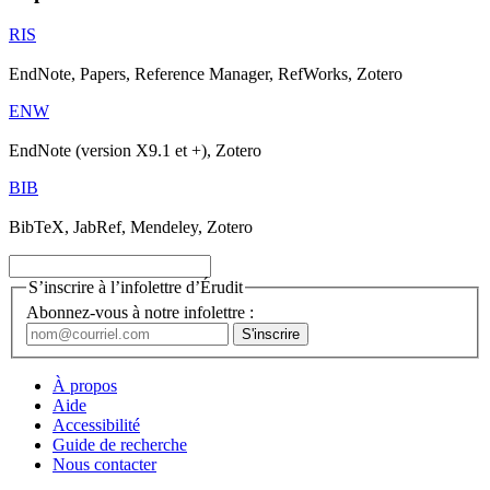
RIS
EndNote, Papers, Reference Manager, RefWorks, Zotero
ENW
EndNote (version X9.1 et +), Zotero
BIB
BibTeX, JabRef, Mendeley, Zotero
S’inscrire à l’infolettre d’Érudit
Abonnez-vous à notre infolettre :
À propos
Aide
Accessibilité
Guide de recherche
Nous contacter