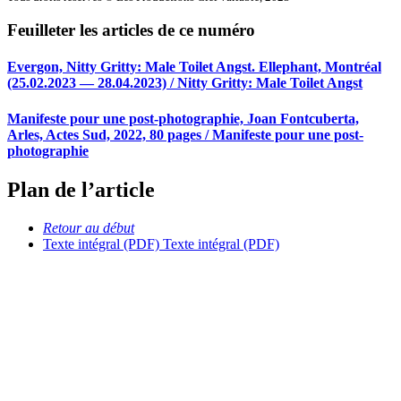
Feuilleter les articles de ce numéro
Evergon, Nitty Gritty: Male Toilet Angst. Ellephant, Montréal
(25.02.2023 — 28.04.2023) / Nitty Gritty: Male Toilet Angst
Manifeste pour une post-photographie, Joan Fontcuberta,
Arles, Actes Sud, 2022, 80 pages / Manifeste pour une post-
photographie
Plan de l’article
Retour au début
Texte intégral (PDF)
Texte intégral (PDF)