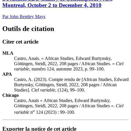
Montreal, October 2 to December 4, 2010
Par John Bentley Mays
Outils de citation
Citer cet article
MLA
Castro, Anaïs. « African Studies, Edward Burtynsky,
Göttingen, Steidl, 2022, 208 pages / African Studies. »
Ciel
variable
, numéro 124, automne 2023, p. 99–100.
APA
Castro, A. (2023). Compte rendu de [African Studies, Edward
Burtynsky, Göttingen, Steidl, 2022, 208 pages / African
Studies].
Ciel variable
, (124), 99–100.
Chicago
Castro, Anaïs « African Studies, Edward Burtynsky,
Göttingen, Steidl, 2022, 208 pages / African Studies ».
Ciel
o
variable
n
124 (2023) : 99–100.
Exporter la notice de cet article