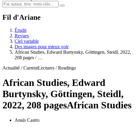
Fil d'Ariane
Érudit
Revues
Ciel variable
Des images pour mieux voir
African Studies, Edward Burtynsky, Göttingen, Steidl, 2022,
208 pages / …
Actualité / Current
Lectures / Readings
African Studies, Edward
Burtynsky, Göttingen, Steidl,
2022, 208 pages
African Studies
Anaïs Castro