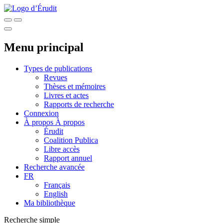
Menu principal
Types de publications
Revues
Thèses et mémoires
Livres et actes
Rapports de recherche
Connexion
À propos
À propos
Érudit
Coalition Publica
Libre accès
Rapport annuel
Recherche avancée
FR
Français
English
Ma bibliothèque
Recherche simple