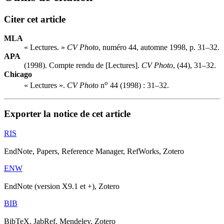
Citer cet article
MLA
« Lectures. »
CV Photo
, numéro 44, automne 1998, p. 31–32.
APA
(1998). Compte rendu de [Lectures].
CV Photo
, (44), 31–32.
Chicago
o
« Lectures ».
CV Photo
n
44 (1998) : 31–32.
Exporter la notice de cet article
RIS
EndNote, Papers, Reference Manager, RefWorks, Zotero
ENW
EndNote (version X9.1 et +), Zotero
BIB
BibTeX, JabRef, Mendeley, Zotero