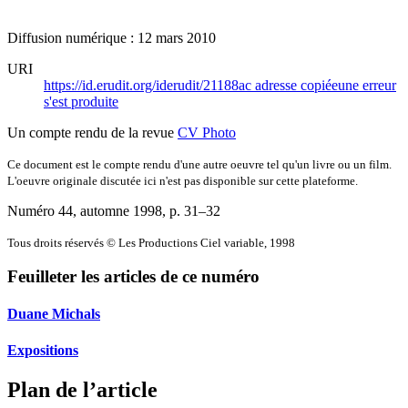
Diffusion numérique : 12 mars 2010
URI
https://id.erudit.org/iderudit/21188ac
adresse copiée
une erreur
s'est produite
Un compte rendu de la revue
CV Photo
Ce document est le compte rendu d'une autre oeuvre tel qu'un livre ou un film.
L'oeuvre originale discutée ici n'est pas disponible sur cette plateforme.
Numéro 44, automne 1998
, p. 31–32
Tous droits réservés © Les Productions Ciel variable, 1998
Feuilleter les articles de ce numéro
Duane Michals
Expositions
Plan de l’article