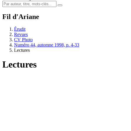
Fil d'Ariane
Érudit
Revues
CV Photo
Numéro 44, automne 1998, p. 4-33
Lectures
Lectures