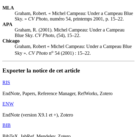
MLA
Graham, Robert. « Michel Campeau: Under a Campeau Blue
Sky. »
CV Photo
, numéro 54, printemps 2001, p. 15–22.
APA
Graham, R. (2001). Michel Campeau: Under a Campeau
Blue Sky.
CV Photo
, (54), 15–22.
Chicago
Graham, Robert « Michel Campeau: Under a Campeau Blue
o
Sky ».
CV Photo
n
54 (2001) : 15–22.
Exporter la notice de cet article
RIS
EndNote, Papers, Reference Manager, RefWorks, Zotero
ENW
EndNote (version X9.1 et +), Zotero
BIB
BibTeX, JabRef, Mendeley, Zotero