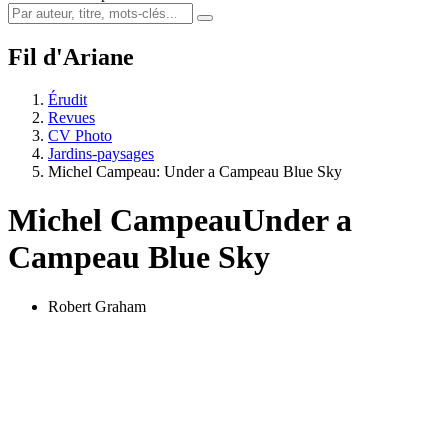
Fil d'Ariane
Érudit
Revues
CV Photo
Jardins-paysages
Michel Campeau: Under a Campeau Blue Sky
Michel Campeau
Under a
Campeau Blue Sky
Robert Graham