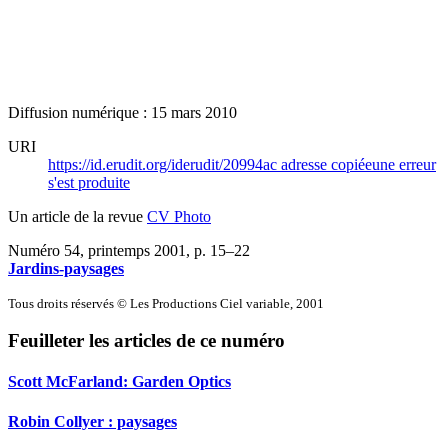
Diffusion numérique : 15 mars 2010
URI
https://id.erudit.org/iderudit/20994ac
adresse copiée
une erreur
s'est produite
Un article de la revue
CV Photo
Numéro 54, printemps 2001
, p. 15–22
Jardins-paysages
Tous droits réservés © Les Productions Ciel variable, 2001
Feuilleter les articles de ce numéro
Scott McFarland: Garden Optics
Robin Collyer : paysages