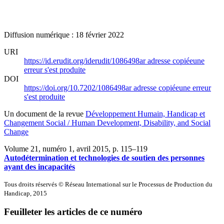
Diffusion numérique : 18 février 2022
URI
https://id.erudit.org/iderudit/1086498ar
adresse copiée
une
erreur s'est produite
DOI
https://doi.org/10.7202/1086498ar
adresse copiée
une erreur
s'est produite
Un document de la revue
Développement Humain, Handicap et
Changement Social / Human Development, Disability, and Social
Change
Volume 21, numéro 1, avril 2015
, p. 115–119
Autodétermination et technologies de soutien des personnes
ayant des incapacités
Tous droits réservés © Réseau International sur le Processus de Production du
Handicap, 2015
Feuilleter les articles de ce numéro