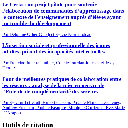
Le Cerfa : un projet pilote pour soutenir
l’élaboration de communautés d’apprentissage dans
le contexte de l’enseignement auprès d’élèves ayant
un trouble du développement
Par Delphine Odier-Guedj et Sylvie Normandeau
L’insertion sociale et professionnelle des jeunes
adultes qui ont des incapacités intellectuelles
Par Francine Julien-Gauthier, Colette Jourdan-Ionescu et Jessy
Héroux
Pour de meilleures pratiques de collaboration entre
les réseaux : analyse de la mise en oeuvre de
l’Entente de complémentarité des services
Par Sylvain Tétreault, Hubert Gascon, Pascale Marier-Deschênes,
Andrew Freeman, Pauline Beaupré, Monique Carrière et Ève-Marie
D’Aragon
Outils de citation