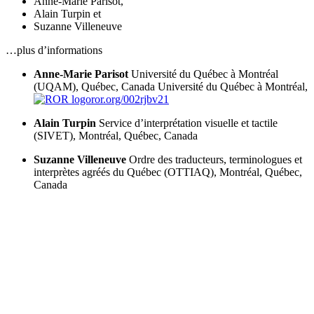
Anne-Marie Parisot
,
Alain Turpin
et
Suzanne Villeneuve
…plus d’informations
Anne-Marie Parisot
Université du Québec à Montréal
(UQAM), Québec, Canada
Université du Québec à Montréal,
ror.org/002rjbv21
Alain Turpin
Service d’interprétation visuelle et tactile
(SIVET), Montréal, Québec, Canada
Suzanne Villeneuve
Ordre des traducteurs, terminologues et
interprètes agréés du Québec (OTTIAQ), Montréal, Québec,
Canada