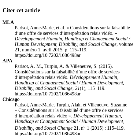
Citer cet article
MLA
Parisot, Anne-Marie, et al. « Considérations sur la faisabilité
d’une offre de services d’interprétation relais vidéo. »
Développement Humain, Handicap et Changement Social /
Human Development, Disability, and Social Change
, volume
21, numéro 1, avril 2015, p. 115–119.
https://doi.org/10.7202/1086498ar
APA
Parisot, A.-M., Turpin, A. & Villeneuve, S. (2015).
Considérations sur la faisabilité d’une offre de services
d’interprétation relais vidéo.
Développement Humain,
Handicap et Changement Social / Human Development,
Disability, and Social Change
,
21
(1), 115–119.
https://doi.org/10.7202/1086498ar
Chicago
Parisot, Anne-Marie, Turpin, Alain et Villeneuve, Suzanne
« Considérations sur la faisabilité d’une offre de services
d’interprétation relais vidéo ».
Développement Humain,
Handicap et Changement Social / Human Development,
o
Disability, and Social Change
21, n
1 (2015) : 115–119.
https://doi.org/10.7202/1086498ar