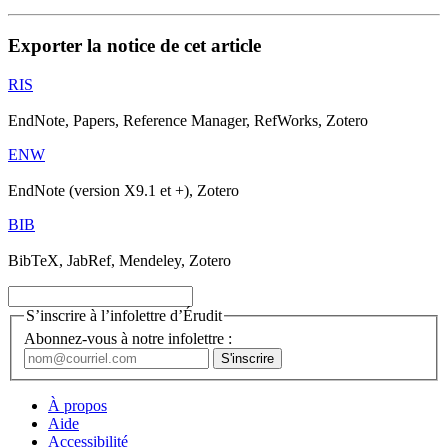
Exporter la notice de cet article
RIS
EndNote, Papers, Reference Manager, RefWorks, Zotero
ENW
EndNote (version X9.1 et +), Zotero
BIB
BibTeX, JabRef, Mendeley, Zotero
S’inscrire à l’infolettre d’Érudit
Abonnez-vous à notre infolettre :
À propos
Aide
Accessibilité