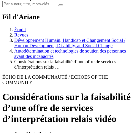
Fil d'Ariane
Érudit
Revues
Développement Humain, Handicap et Changement Social /
Human Development, Disability, and Social Change
Autodétermination et technologies de soutien des personnes
ayant des incapacités
Considérations sur la faisabilité d’une offre de services
d’interprétation relais …
ÉCHO DE LA COMMUNAUTÉ / ECHOES OF THE
COMMUNITY
Considérations sur la faisabilité
d’une offre de services
d’interprétation relais vidéo