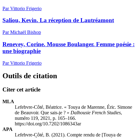
Par Vittorio Frigerio
Saliou, Kevin. La réception de Lautréamont
Par Michaël Bishop
Renevey, Corine. Mousse Boulanger. Femme poésie :
une biographie
Par Vittorio Frigerio
Outils de citation
Citer cet article
MLA
Lefebvre-Côté, Béatrice. « Touya de Marenne, Éric. Simone
de Beauvoir. Que sais-je ? »
Dalhousie French Studies
,
numéro 119, 2021, p. 165–166.
https://doi.org/10.7202/1086343ar
APA
Lefebvre-Côté, B. (2021). Compte rendu de [Touya de