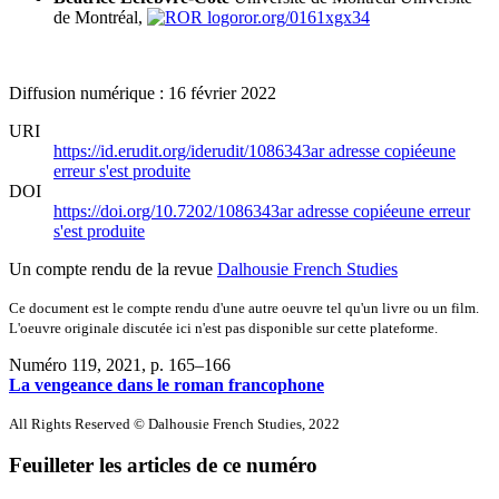
de Montréal,
ror.org/0161xgx34
Diffusion numérique : 16 février 2022
URI
https://id.erudit.org/iderudit/1086343ar
adresse copiée
une
erreur s'est produite
DOI
https://doi.org/10.7202/1086343ar
adresse copiée
une erreur
s'est produite
Un compte rendu de la revue
Dalhousie French Studies
Ce document est le compte rendu d'une autre oeuvre tel qu'un livre ou un film.
L'oeuvre originale discutée ici n'est pas disponible sur cette plateforme.
Numéro 119, 2021
, p. 165–166
La vengeance dans le roman francophone
All Rights Reserved © Dalhousie French Studies, 2022
Feuilleter les articles de ce numéro