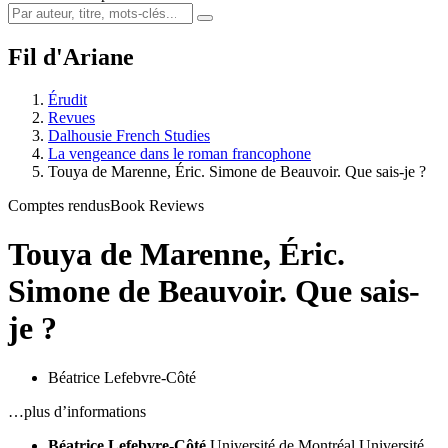
Fil d'Ariane
Érudit
Revues
Dalhousie French Studies
La vengeance dans le roman francophone
Touya de Marenne, Éric. Simone de Beauvoir. Que sais-je ?
Comptes rendus
Book Reviews
Touya de Marenne, Éric.
Simone de Beauvoir. Que sais-
je ?
Béatrice Lefebvre-Côté
…plus d’informations
Béatrice Lefebvre-Côté
Université de Montréal
Université