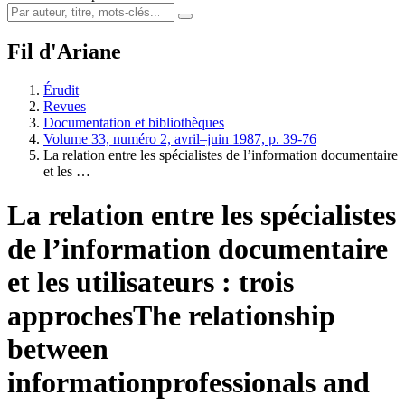
Fil d'Ariane
Érudit
Revues
Documentation et bibliothèques
Volume 33, numéro 2, avril–juin 1987, p. 39-76
La relation entre les spécialistes de l’information documentaire
et les …
La relation entre les spécialistes
de l’information documentaire
et les utilisateurs : trois
approches
The relationship
between
informationprofessionals and