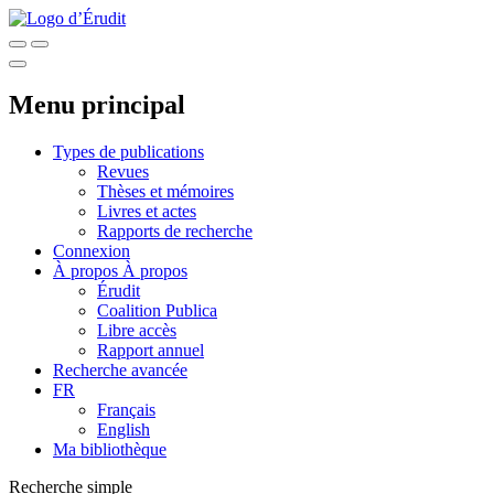
Menu principal
Types de publications
Revues
Thèses et mémoires
Livres et actes
Rapports de recherche
Connexion
À propos
À propos
Érudit
Coalition Publica
Libre accès
Rapport annuel
Recherche avancée
FR
Français
English
Ma bibliothèque
Recherche simple