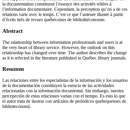
la documentation constituent l’essence des activités reliées à
l’information documentaire. Cependant, la perception qu’on a de ces
relations varie avec le temps. C’est ce que l’auteure illustre à partir
d’écrits tirés de revues québécoises de bibliothéconomie.
Abstract
The ralationship between information professionals and users is at
the very heart of library service. However, the outlook on this
relationship has changed over time. The author describes the change
as it is refected in the literature published in Québec library journals.
Resumen
Las relaciones entre los especialistas de la información y los usuarios
de la documentación constituyen la esencia de las actividades
relacionadas con la información documental. Sin embargo, nuestra
percepeción de estas relaciones varían con el tiempo. Es esto lo que
el autor trata de ilustrar con artículos de periódicos quebequenses de
biblioteconomí.