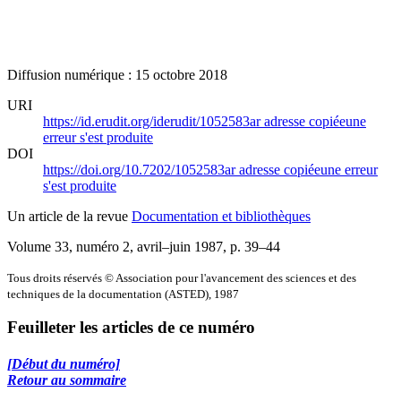
Diffusion numérique : 15 octobre 2018
URI
https://id.erudit.org/iderudit/1052583ar
adresse copiée
une
erreur s'est produite
DOI
https://doi.org/10.7202/1052583ar
adresse copiée
une erreur
s'est produite
Un article de la revue
Documentation et bibliothèques
Volume 33, numéro 2, avril–juin 1987
, p. 39–44
Tous droits réservés © Association pour l'avancement des sciences et des
techniques de la documentation (ASTED), 1987
Feuilleter les articles de ce numéro
[Début du numéro]
Retour au sommaire