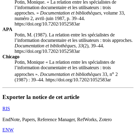
Potin, Monique. « La relation entre les spécialistes de
l’information documentaire et les utilisateurs : trois
approches. »
Documentation et bibliothèques
, volume 33,
numéro 2, avril–juin 1987, p. 39–44.
https://doi.org/10.7202/1052583ar
APA
Potin, M. (1987). La relation entre les spécialistes de
l’information documentaire et les utilisateurs : trois approches.
Documentation et bibliothèques
,
33
(2), 39–44.
https://doi.org/10.7202/1052583ar
Chicago
Potin, Monique « La relation entre les spécialistes de
l’information documentaire et les utilisateurs : trois
o
approches ».
Documentation et bibliothèques
33, n
2
(1987) : 39–44. https://doi.org/10.7202/1052583ar
Exporter la notice de cet article
RIS
EndNote, Papers, Reference Manager, RefWorks, Zotero
ENW