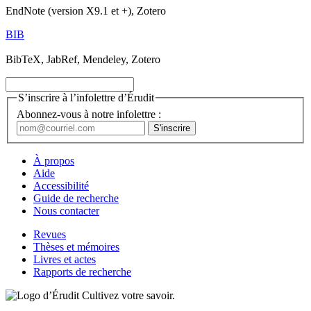
EndNote (version X9.1 et +), Zotero
BIB
BibTeX, JabRef, Mendeley, Zotero
S’inscrire à l’infolettre d’Érudit
Abonnez-vous à notre infolettre :
À propos
Aide
Accessibilité
Guide de recherche
Nous contacter
Revues
Thèses et mémoires
Livres et actes
Rapports de recherche
Cultivez votre savoir.