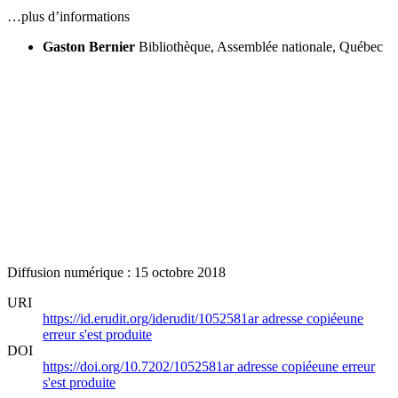
…plus d’informations
Gaston Bernier
Bibliothèque, Assemblée nationale, Québec
Diffusion numérique : 15 octobre 2018
URI
https://id.erudit.org/iderudit/1052581ar
adresse copiée
une
erreur s'est produite
DOI
https://doi.org/10.7202/1052581ar
adresse copiée
une erreur
s'est produite