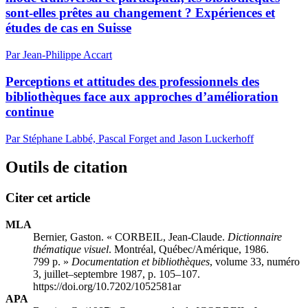
sont-elles prêtes au changement ?
E
xpériences et
études de cas en Suisse
Par Jean-Philippe Accart
Perceptions et attitudes des professionnels des
bibliothèques face aux approches d’amélioration
continue
Par Stéphane Labbé, Pascal Forget and Jason Luckerhoff
Outils de citation
Citer cet article
MLA
Bernier, Gaston. « CORBEIL, Jean-Claude.
Dictionnaire
thématique visuel
. Montréal, Québec/Amérique, 1986.
799 p. »
Documentation et bibliothèques
, volume 33, numéro
3, juillet–septembre 1987, p. 105–107.
https://doi.org/10.7202/1052581ar
APA