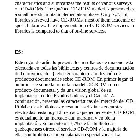
characteristics and summarizes the results of various surveys
on CD-ROMs. The Québec CD-ROM market is presented as
a small one still in its implementation phase. Only 7,7% of
libraries surveyed have CD-ROMs; most of them academic or
special libraries. The implementation of CD-ROM services in
libraries is compared to that of on-line services.
ES :
Este segundo artículo presenta los resultados de una encuesta
efectuada en todas las bibliotecas y centros de documentación
de la provincia de Quebec en cuanto a la utilización de
productos documentales sobre CD-ROM. En primer lugar, el
autor insiste sobre la importancia del CD-ROM como
producto documental y da una visión global de su
implantación en los Estados Unidos y el Canadá. A
continuación, presenta las características del mercado del CD-
ROM en las bibliotecas y resume las distintas encuestas
efectuadas hasta hoy. El mercado quebequense del CD-ROM
es actualmente un mercado aun marginal y en plena
implantación. Solamente un 7,7% de las bibliotecas
quebequenses ofrece el servicio CD-ROM y la majoría de
ellas son bibliotecas universitarias o especializadas. La