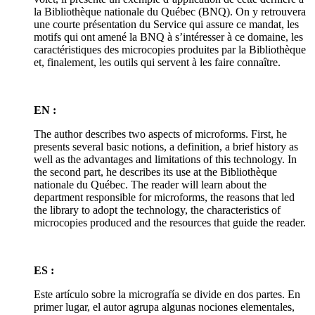
la Bibliothèque nationale du Québec (BNQ). On y retrouvera
une courte présentation du Service qui assure ce mandat, les
motifs qui ont amené la BNQ à s’intéresser à ce domaine, les
caractéristiques des microcopies produites par la Bibliothèque
et, finalement, les outils qui servent à les faire connaître.
EN :
The author describes two aspects of microforms. First, he
presents several basic notions, a definition, a brief history as
well as the advantages and limitations of this technology. In
the second part, he describes its use at the Bibliothèque
nationale du Québec. The reader will learn about the
department responsible for microforms, the reasons that led
the library to adopt the technology, the characteristics of
microcopies produced and the resources that guide the reader.
ES :
Este artículo sobre la micrografía se divide en dos partes. En
primer lugar, el autor agrupa algunas nociones elementales,