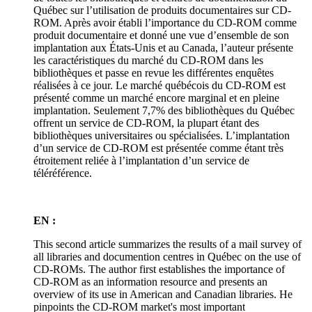
Québec sur l’utilisation de produits documentaires sur CD-
ROM. Après avoir établi l’importance du CD-ROM comme
produit documentaire et donné une vue d’ensemble de son
implantation aux États-Unis et au Canada, l’auteur présente
les caractéristiques du marché du CD-ROM dans les
bibliothèques et passe en revue les différentes enquêtes
réalisées à ce jour. Le marché québécois du CD-ROM est
présenté comme un marché encore marginal et en pleine
implantation. Seulement 7,7% des bibliothèques du Québec
offrent un service de CD-ROM, la plupart étant des
bibliothèques universitaires ou spécialisées. L’implantation
d’un service de CD-ROM est présentée comme étant très
étroitement reliée à l’implantation d’un service de
téléréférence.
EN :
This second article summarizes the results of a mail survey of
all libraries and documention centres in Québec on the use of
CD-ROMs. The author first establishes the importance of
CD-ROM as an information resource and presents an
overview of its use in American and Canadian libraries. He
pinpoints the CD-ROM market's most important