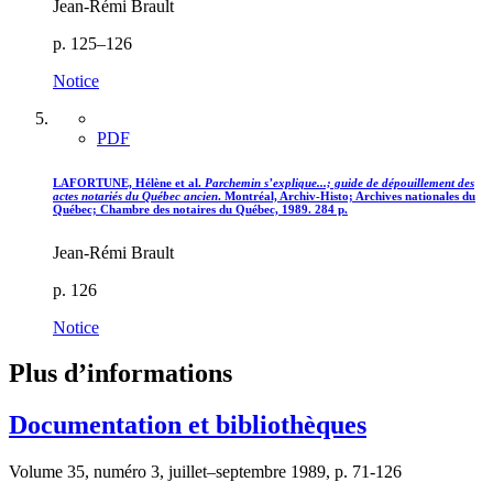
Jean-Rémi Brault
p. 125–126
Notice
PDF
LAFORTUNE, Hélène et al.
Parchemin s’explique...; guide de dépouillement des
actes notariés du Québec ancien
. Montréal, Archiv-Histo; Archives nationales du
Québec; Chambre des notaires du Québec, 1989. 284 p.
Jean-Rémi Brault
p. 126
Notice
Plus d’informations
Documentation et bibliothèques
Volume 35, numéro 3, juillet–septembre 1989, p. 71-126