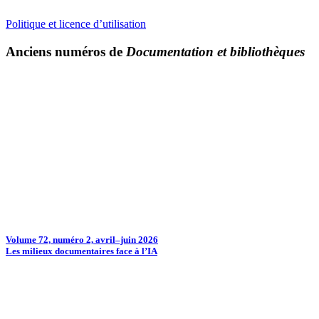
Politique et licence d’utilisation
Anciens numéros de
Documentation et bibliothèques
Volume 72, numéro 2, avril–juin 2026
Les milieux documentaires face à l’IA