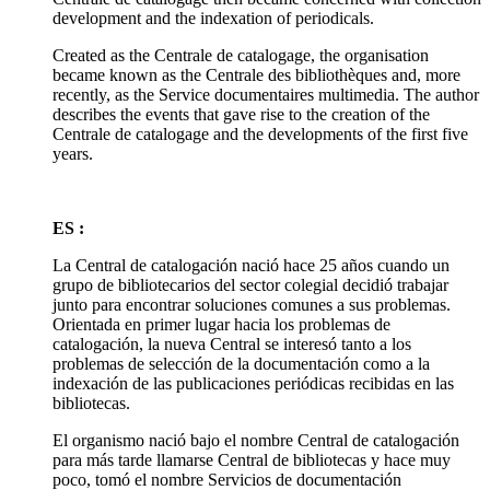
development and the indexation of periodicals.
Created as the Centrale de catalogage, the organisation
became known as the Centrale des bibliothèques and, more
recently, as the Service documentaires multimedia. The author
describes the events that gave rise to the creation of the
Centrale de catalogage and the developments of the first five
years.
ES :
La Central de catalogación nació hace 25 años cuando un
grupo de bibliotecarios del sector colegial decidió trabajar
junto para encontrar soluciones comunes a sus problemas.
Orientada en primer lugar hacia los problemas de
catalogación, la nueva Central se interesó tanto a los
problemas de selección de la documentación como a la
indexación de las publicaciones periódicas recibidas en las
bibliotecas.
El organismo nació bajo el nombre Central de catalogación
para más tarde llamarse Central de bibliotecas y hace muy
poco, tomó el nombre Servicios de documentación