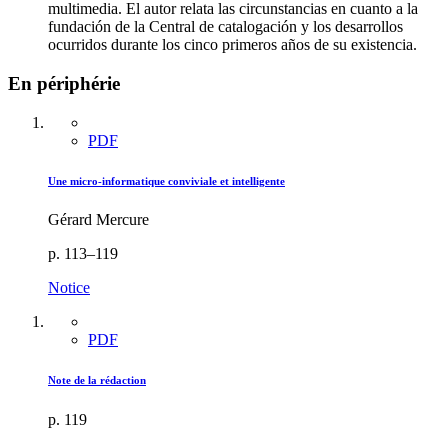
multimedia. El autor relata las circunstancias en cuanto a la
fundación de la Central de catalogación y los desarrollos
ocurridos durante los cinco primeros años de su existencia.
En périphérie
PDF
Une micro-informatique conviviale et intelligente
Gérard Mercure
p. 113–119
Notice
PDF
Note de la rédaction
p. 119