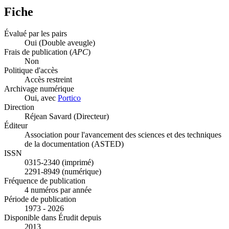
Fiche
Évalué par les pairs
Oui
(Double aveugle)
Frais de publication (
APC
)
Non
Politique d'accès
Accès restreint
Archivage numérique
Oui, avec
Portico
Direction
Réjean Savard (Directeur)
Éditeur
Association pour l'avancement des sciences et des techniques
de la documentation (ASTED)
ISSN
0315-2340 (imprimé)
2291-8949 (numérique)
Fréquence de publication
4 numéros par année
Période de publication
1973 - 2026
Disponible dans Érudit depuis
2013