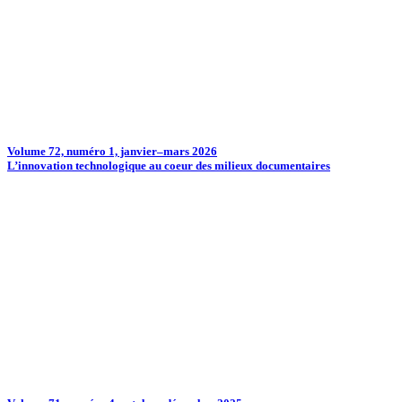
Volume 72, numéro 1, janvier–mars 2026
L’innovation technologique au coeur des milieux documentaires