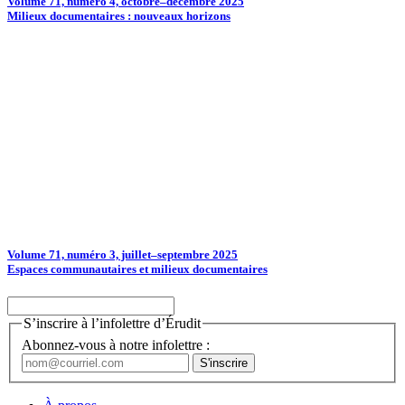
Volume 71, numéro 4, octobre–décembre 2025
Milieux documentaires : nouveaux horizons
Volume 71, numéro 3, juillet–septembre 2025
Espaces communautaires et milieux documentaires
S’inscrire à l’infolettre d’Érudit
Abonnez-vous à notre infolettre :