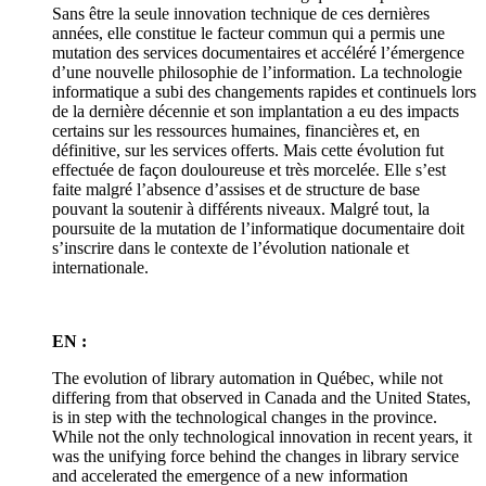
Sans être la seule innovation technique de ces dernières
années, elle constitue le facteur commun qui a permis une
mutation des services documentaires et accéléré l’émergence
d’une nouvelle philosophie de l’information. La technologie
informatique a subi des changements rapides et continuels lors
de la dernière décennie et son implantation a eu des impacts
certains sur les ressources humaines, financières et, en
définitive, sur les services offerts. Mais cette évolution fut
effectuée de façon douloureuse et très morcelée. Elle s’est
faite malgré l’absence d’assises et de structure de base
pouvant la soutenir à différents niveaux. Malgré tout, la
poursuite de la mutation de l’informatique documentaire doit
s’inscrire dans le contexte de l’évolution nationale et
internationale.
EN :
The evolution of library automation in Québec, while not
differing from that observed in Canada and the United States,
is in step with the technological changes in the province.
While not the only technological innovation in recent years, it
was the unifying force behind the changes in library service
and accelerated the emergence of a new information