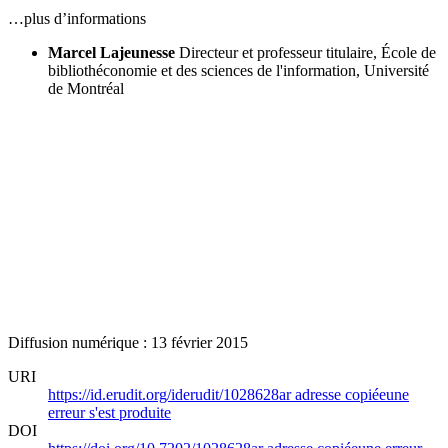
…plus d’informations
Marcel Lajeunesse
Directeur et professeur titulaire, École de
bibliothéconomie et des sciences de l'information, Université
de Montréal
Diffusion numérique : 13 février 2015
URI
https://id.erudit.org/iderudit/1028628ar
adresse copiée
une
erreur s'est produite
DOI