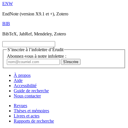
ENW
EndNote (version X9.1 et +), Zotero
BIB
BibTeX, JabRef, Mendeley, Zotero
S’inscrire à l’infolettre d’Érudit
Abonnez-vous à notre infolettre :
À propos
Aide
Accessibilité
Guide de recherche
Nous contacter
Revues
Thèses et mémoires
Livres et actes
Rapports de recherche