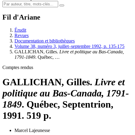
Fil d'Ariane
Érudit
Revues
Documentation et bibliothèques
Volume 38, numéro 3, juillet–septembre 1992, p. 135-175
GALLICHAN, Gilles.
Livre et politique au Bas-Canada,
1791-1849
. Québec, …
Comptes rendus
GALLICHAN, Gilles.
Livre et
politique au Bas-Canada, 1791-
1849
. Québec, Septentrion,
1991. 519 p.
Marcel Lajeunesse