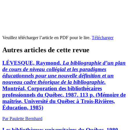
Veuillez télécharger l’article en PDF pour le lire.
Télécharger
Autres articles de cette revue
LÉVESQUE, Raymond.
La bibliographie d’un plan
de cours de niveau collégial et les paradigmes
éducationnels pour une nouvelle définition et un
nouveau cadre théorique de la bibliographie
.
Montréal, Corporation des bibliothécaires
professionnels du Québec, 1987. 113 p. (Mémoire de
maîtrise, Université du Québec à Trois-Rivières,
Éducation, 1985)
Par Paulette Bernhard
Les bibliothèques universitaires du Québec, 1980-