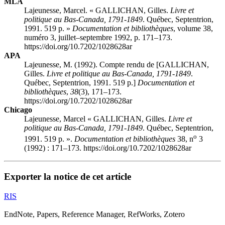
MLA
Lajeunesse, Marcel. « GALLICHAN, Gilles.
Livre et
politique au Bas-Canada, 1791-1849
. Québec, Septentrion,
1991. 519 p. »
Documentation et bibliothèques
, volume 38,
numéro 3, juillet–septembre 1992, p. 171–173.
https://doi.org/10.7202/1028628ar
APA
Lajeunesse, M. (1992). Compte rendu de [GALLICHAN,
Gilles.
Livre et politique au Bas-Canada, 1791-1849
.
Québec, Septentrion, 1991. 519 p.]
Documentation et
bibliothèques
,
38
(3), 171–173.
https://doi.org/10.7202/1028628ar
Chicago
Lajeunesse, Marcel « GALLICHAN, Gilles.
Livre et
politique au Bas-Canada, 1791-1849
. Québec, Septentrion,
o
1991. 519 p. ».
Documentation et bibliothèques
38, n
3
(1992) : 171–173. https://doi.org/10.7202/1028628ar
Exporter la notice de cet article
RIS
EndNote, Papers, Reference Manager, RefWorks, Zotero