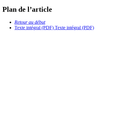
Plan de l’article
Retour au début
Texte intégral (PDF)
Texte intégral (PDF)