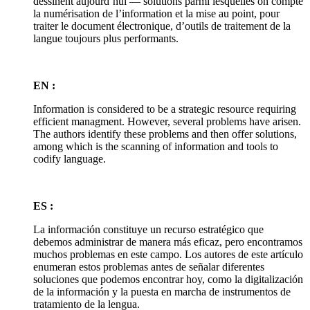
dessinent aujourd’hui — solutions parmi lesquelles on compte
la numérisation de l’information et la mise au point, pour
traiter le document électronique, d’outils de traitement de la
langue toujours plus performants.
EN :
Information is considered to be a strategic resource requiring
efficient managment. However, several problems have arisen.
The authors identify these problems and then offer solutions,
among which is the scanning of information and tools to
codify language.
ES :
La información constituye un recurso estratégico que
debemos administrar de manera más eficaz, pero encontramos
muchos problemas en este campo. Los autores de este artículo
enumeran estos problemas antes de señalar diferentes
soluciones que podemos encontrar hoy, como la digitalización
de la información y la puesta en marcha de instrumentos de
tratamiento de la lengua.