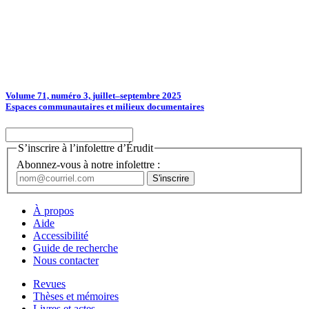
Volume 71, numéro 3, juillet–septembre 2025
Espaces communautaires et milieux documentaires
S’inscrire à l’infolettre d’Érudit
Abonnez-vous à notre infolettre :
À propos
Aide
Accessibilité
Guide de recherche
Nous contacter
Revues
Thèses et mémoires
Livres et actes