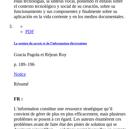
estas tecnologías, la síntesis vocal, poniendo el énfasis sobre
el contexto tecnológico y social de su creación, sobre su
funcionamiento y sus componentes y finalmente sobre su
aplicación en la vida corriente y en los medios documentales.
PDF
La gestion du savoir et de l’information électronique
Gracia Pagola et Réjean Roy
p. 189–196
Notice
Résumé
FR :
L’information constitue une ressource stratégique qu’il
convient de gérer de plus en plus efficacement, mais plusieurs
problèmes se posent à cet égard. Les auteurs énumèrent ces
problèmes avant de faire état des pistes de solution qui se