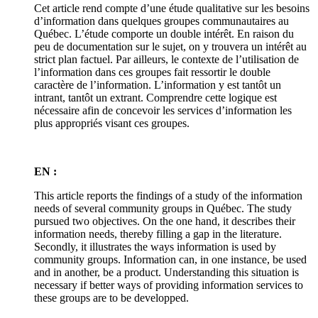
Cet article rend compte d’une étude qualitative sur les besoins
d’information dans quelques groupes communautaires au
Québec. L’étude comporte un double intérêt. En raison du
peu de documentation sur le sujet, on y trouvera un intérêt au
strict plan factuel. Par ailleurs, le contexte de l’utilisation de
l’information dans ces groupes fait ressortir le double
caractère de l’information. L’information y est tantôt un
intrant, tantôt un extrant. Comprendre cette logique est
nécessaire afin de concevoir les services d’information les
plus appropriés visant ces groupes.
EN :
This article reports the findings of a study of the information
needs of several community groups in Québec. The study
pursued two objectives. On the one hand, it describes their
information needs, thereby filling a gap in the literature.
Secondly, it illustrates the ways information is used by
community groups. Information can, in one instance, be used
and in another, be a product. Understanding this situation is
necessary if better ways of providing information services to
these groups are to be developped.