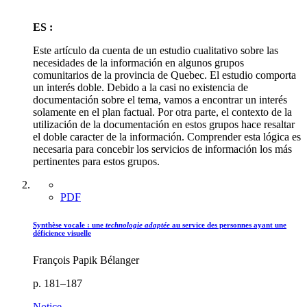
ES :
Este artículo da cuenta de un estudio cualitativo sobre las
necesidades de la información en algunos grupos
comunitarios de la provincia de Quebec. El estudio comporta
un interés doble. Debido a la casi no existencia de
documentación sobre el tema, vamos a encontrar un interés
solamente en el plan factual. Por otra parte, el contexto de la
utilización de la documentación en estos grupos hace resaltar
el doble caracter de la información. Comprender esta lógica es
necesaria para concebir los servicios de información los más
pertinentes para estos grupos.
PDF
Synthèse vocale : une
technologie adaptée
au service des personnes ayant une
déficience visuelle
François Papik Bélanger
p. 181–187
Notice