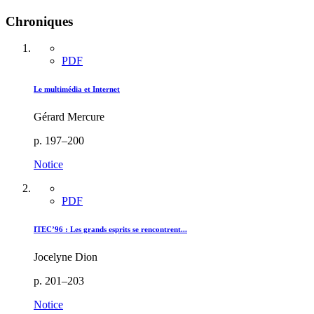
Chroniques
PDF
Le multimédia et Internet
Gérard Mercure
p. 197–200
Notice
PDF
ITEC’96 : Les grands esprits se rencontrent...
Jocelyne Dion
p. 201–203
Notice