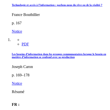
Technologie et accès à l’information : parlons-nous du rêve ou de la réalité ?
France Bouthillier
p. 167
Notice
PDF
Les besoins d’information dans les groupes communautaires lorsque le besoin en
matière d’information se confond avec sa production
Joseph Caron
p. 169–178
Notice
Résumé
FR :