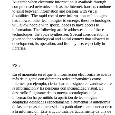
At a time when electronic information is available through
computerised networks such as the Internet, barriers continue
to exist between information and persons with visual
disabilities. The rapid rise of new information technologies
has allowed other technologies to emerge; these technologies
will allow people with special needs to have access to
information. The following article addresses one of these
technologies, the voice synthesizer. Special consideration is
given to the technological and social context that allowed its
development, its operation, and its daily use, especially in
libraries.
ES :
En el momento en el que la información electrónica se acerca
más de la gente con diferentes redes informáticas como
Internet, por ejemplo, ciertas barreras siguen elevandose entre
la información y las personas con incapacidad visual. El
desarrollo fulgurante de las nuevas tecnologías de la
información ha permitido la aparición de tecnologías
adaptadas destinadas especialmente a aumentar la autonomía
de las personas con necesidades particulares para tener acceso
a la información. Este artículo trata particularmente de una de