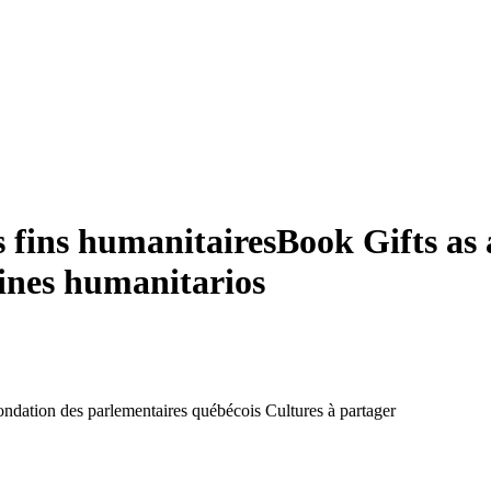
s fins humanitaires
Book Gifts as
fines humanitarios
ondation des parlementaires québécois Cultures à partager