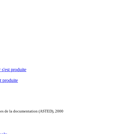
 s'est produite
t produite
iques de la documentation (ASTED), 2000