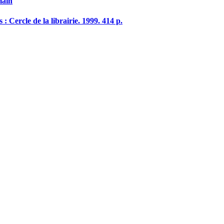
main
s : Cercle de la librairie. 1999. 414 p.