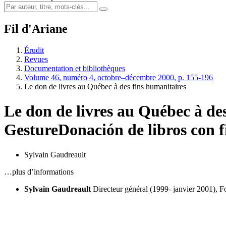
Fil d'Ariane
Érudit
Revues
Documentation et bibliothèques
Volume 46, numéro 4, octobre–décembre 2000, p. 155-196
Le don de livres au Québec à des fins humanitaires
Le don de livres au Québec à de
Gesture
Donación de libros con 
Sylvain Gaudreault
…plus d’informations
Sylvain Gaudreault
Directeur général (1999- janvier 2001), F