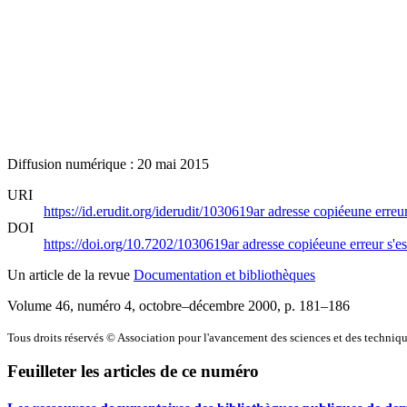
Diffusion numérique : 20 mai 2015
URI
https://id.erudit.org/iderudit/1030619ar
adresse copiée
une erreur
DOI
https://doi.org/10.7202/1030619ar
adresse copiée
une erreur s'es
Un article de la revue
Documentation et bibliothèques
Volume 46, numéro 4, octobre–décembre 2000
, p. 181–186
Tous droits réservés © Association pour l'avancement des sciences et des techn
Feuilleter les articles de ce numéro