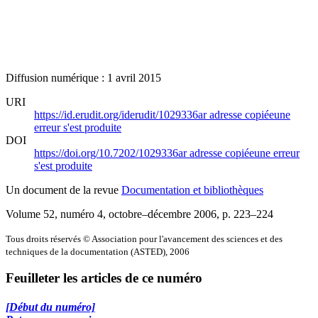
Diffusion numérique : 1 avril 2015
URI
https://id.erudit.org/iderudit/1029336ar
adresse copiée
une
erreur s'est produite
DOI
https://doi.org/10.7202/1029336ar
adresse copiée
une erreur
s'est produite
Un document de la revue
Documentation et bibliothèques
Volume 52, numéro 4, octobre–décembre 2006
, p. 223–224
Tous droits réservés © Association pour l'avancement des sciences et des
techniques de la documentation (ASTED), 2006
Feuilleter les articles de ce numéro
[Début du numéro]