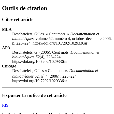
Outils de citation
Citer cet article
MLA
Deschatelets, Gilles. « Cent mots. »
Documentation et
bibliothèques
, volume 52, numéro 4, octobre–décembre 2006,
p. 223–224. https://doi.org/10.7202/1029336ar
APA
Deschatelets, G. (2006). Cent mots.
Documentation et
bibliothèques
,
52
(4), 223–224.
https://doi.org/10.7202/1029336ar
Chicago
Deschatelets, Gilles « Cent mots ».
Documentation et
o
bibliothèques
52, n
4 (2006) : 223–224.
https://doi.org/10.7202/1029336ar
Exporter la notice de cet article
RIS