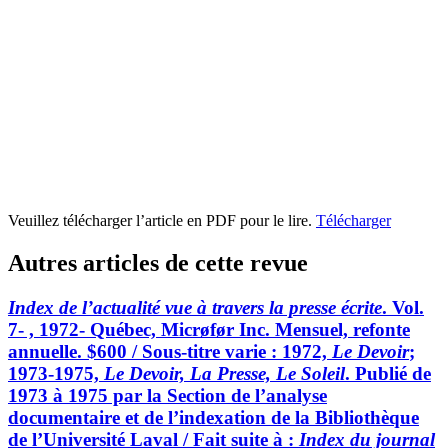
Veuillez télécharger l’article en PDF pour le lire.
Télécharger
Autres articles de cette revue
Index de l’actualité vue à travers la presse écrite
. Vol.
7- , 1972- Québec, Micrøfør Inc. Mensuel, refonte
annuelle. $600 / Sous-titre varie : 1972,
Le Devoir
;
1973-1975,
Le Devoir, La Presse, Le Soleil
. Publié de
1973 à 1975 par la Section de l’analyse
documentaire et de l’indexation de la Bibliothèque
de l’Université Laval / Fait suite à :
Index du journal