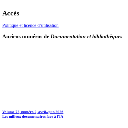
Accès
Politique et licence d’utilisation
Anciens numéros de
Documentation et bibliothèques
Volume 72, numéro 2, avril–juin 2026
Les milieux documentaires face à l’IA