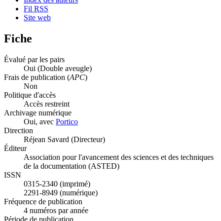
Fil RSS
Site web
Fiche
Évalué par les pairs
Oui
(Double aveugle)
Frais de publication (
APC
)
Non
Politique d'accès
Accès restreint
Archivage numérique
Oui, avec
Portico
Direction
Réjean Savard (Directeur)
Éditeur
Association pour l'avancement des sciences et des techniques
de la documentation (ASTED)
ISSN
0315-2340 (imprimé)
2291-8949 (numérique)
Fréquence de publication
4 numéros par année
Période de publication