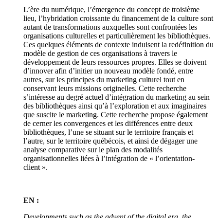
L’ère du numérique, l’émergence du concept de troisième
lieu, l’hybridation croissante du financement de la culture sont
autant de transformations auxquelles sont confrontées les
organisations culturelles et particulièrement les bibliothèques.
Ces quelques éléments de contexte induisent la redéfinition du
modèle de gestion de ces organisations à travers le
développement de leurs ressources propres. Elles se doivent
d’innover afin d’initier un nouveau modèle fondé, entre
autres, sur les principes du marketing culturel tout en
conservant leurs missions originelles. Cette recherche
s’intéresse au degré actuel d’intégration du marketing au sein
des bibliothèques ainsi qu’à l’exploration et aux imaginaires
que suscite le marketing. Cette recherche propose également
de cerner les convergences et les différences entre deux
bibliothèques, l’une se situant sur le territoire français et
l’autre, sur le territoire québécois, et ainsi de dégager une
analyse comparative sur le plan des modalités
organisationnelles liées à l’intégration de « l’orientation-
client ».
EN :
Developments such as the advent of the digital era, the