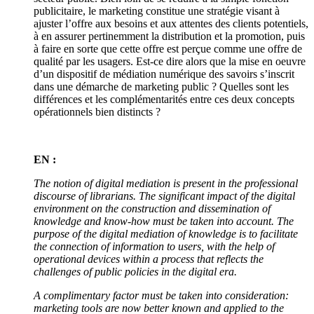
publicitaire, le marketing constitue une stratégie visant à
ajuster l’offre aux besoins et aux attentes des clients potentiels,
à en assurer pertinemment la distribution et la promotion, puis
à faire en sorte que cette offre est perçue comme une offre de
qualité par les usagers. Est-ce dire alors que la mise en oeuvre
d’un dispositif de médiation numérique des savoirs s’inscrit
dans une démarche de marketing public ? Quelles sont les
différences et les complémentarités entre ces deux concepts
opérationnels bien distincts ?
EN :
The notion of digital mediation is present in the professional
discourse of librarians. The significant impact of the digital
environment on the construction and dissemination of
knowledge and know-how must be taken into account. The
purpose of the digital mediation of knowledge is to facilitate
the connection of information to users, with the help of
operational devices within a process that reflects the
challenges of public policies in the digital era.
A complimentary factor must be taken into consideration:
marketing tools are now better known and applied to the