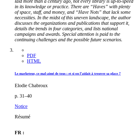
laid more than a century ago, not every library is up-to-speed
in its knowledge or practice. There are “Haves” with plenty
of space, staff, and money, and “Have Nots” that lack some
necessities. In the midst of this uneven landscape, the author
discusses the organizations and publications that support it,
details the trends in four categories, and lists national
campaigns and awards. Special attention is paid to the
continuing challenges and the possible future scenarios.
PDF
HTML
Le marketeur, ce mal-aimé de tous : et si on l’aidait à trouver sa place ?
Elodie Chabroux
p. 31–40
Notice
Résumé
FR :