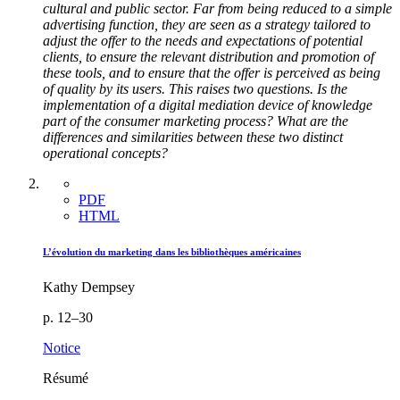
cultural and public sector. Far from being reduced to a simple
advertising function, they are seen as a strategy tailored to
adjust the offer to the needs and expectations of potential
clients, to ensure the relevant distribution and promotion of
these tools, and to ensure that the offer is perceived as being
of quality by its users. This raises two questions. Is the
implementation of a digital mediation device of knowledge
part of the consumer marketing process? What are the
differences and similarities between these two distinct
operational concepts?
PDF
HTML
L’évolution du marketing dans les bibliothèques américaines
Kathy Dempsey
p. 12–30
Notice
Résumé