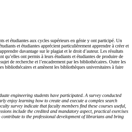
ts et étudiantes aux cycles supérieurs en génie y ont participé. Un
 étudiants et étudiantes apprécient particulièrement apprendre à créer et
rendre davantage sur le plagiat et le droit d’auteur. Les résultats
t qu’elles ont permis à leurs étudiants et étudiantes de produire de
 sujet de recherche et l’encadrement par les bibliothécaires. Outre les
 bibliothécaires et amènent les bibliothèques universitaires à faire
uate engineering students have participated. A survey conducted
ularly enjoy learning how to create and execute a complex search
ulty survey indicate that faculty members find these courses useful,
sessions include the credited and mandatory aspect, practical exercises
so contribute to the professional development of librarians and bring