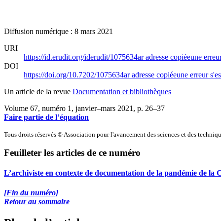
Diffusion numérique : 8 mars 2021
URI
https://id.erudit.org/iderudit/1075634ar
adresse copiée
une erreur
DOI
https://doi.org/10.7202/1075634ar
adresse copiée
une erreur s'es
Un article de la revue
Documentation et bibliothèques
Volume 67, numéro 1, janvier–mars 2021
, p. 26–37
Faire partie de l’équation
Tous droits réservés © Association pour l'avancement des sciences et des techn
Feuilleter les articles de ce numéro
L’archiviste en contexte de documentation de la pandémie de la 
[Fin du numéro]
Retour au sommaire