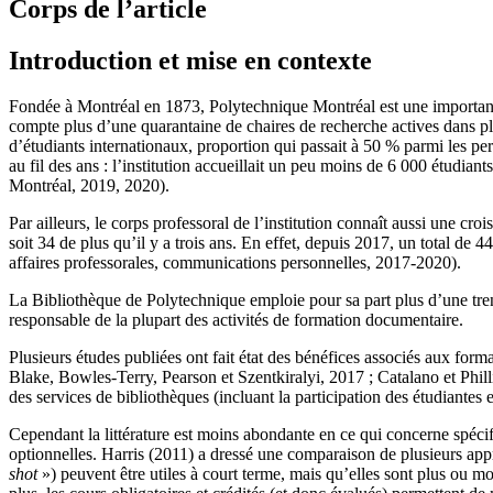
Corps de l’article
Introduction et mise en contexte
Fondée à Montréal en 1873, Polytechnique Montréal est une importante 
compte plus d’une quarantaine de chaires de recherche actives dans plu
d’étudiants internationaux, proportion qui passait à 50 % parmi les per
au fil des ans : l’institution accueillait un peu moins de 6 000 étudia
Montréal, 2019, 2020).
Par ailleurs, le corps professoral de l’institution connaît aussi une 
soit 34 de plus qu’il y a trois ans. En effet, depuis 2017, un total de
affaires professorales, communications personnelles, 2017-2020).
La Bibliothèque de Polytechnique emploie pour sa part plus d’une trent
responsable de la plupart des activités de formation documentaire.
Plusieurs études publiées ont fait état des bénéfices associés aux for
Blake, Bowles-Terry, Pearson et Szentkiralyi, 2017 ; Catalano et Philli
des services de bibliothèques (incluant la participation des étudiant
Cependant la littérature est moins abondante en ce qui concerne spéc
optionnelles. Harris (2011) a dressé une comparaison de plusieurs app
shot
») peuvent être utiles à court terme, mais qu’elles sont plus ou 