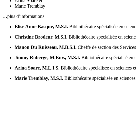
Arina Soare
et
Marie Tremblay
…plus d’informations
Élise Anne Basque, M.S.I.
Bibliothécaire spécialisée en scie
Christine Brodeur, M.S.I.
Bibliothécaire spécialisée en scien
Manon Du Ruisseau, M.B.S.I.
Cheffe de section des Service
Jimmy Roberge, M.Env., M.S.I.
Bibliothécaire spécialisé en
Arina Soare, M.L.I.S.
Bibliothécaire spécialisée en sciences 
Marie Tremblay, M.S.I.
Bibliothécaire spécialisée en science