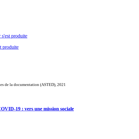
 s'est produite
t produite
iques de la documentation (ASTED), 2021
COVID-19 : vers une mission sociale