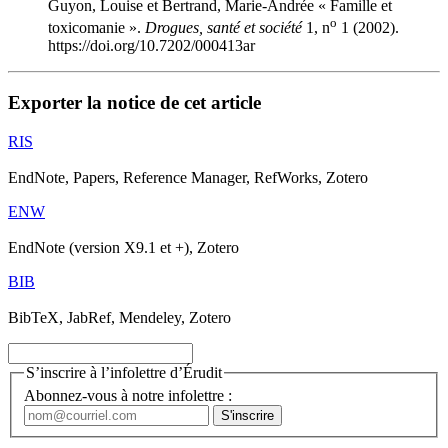
Guyon, Louise et Bertrand, Marie-Andrée « Famille et
o
toxicomanie ».
Drogues, santé et société
1, n
1 (2002).
https://doi.org/10.7202/000413ar
Exporter la notice de cet article
RIS
EndNote, Papers, Reference Manager, RefWorks, Zotero
ENW
EndNote (version X9.1 et +), Zotero
BIB
BibTeX, JabRef, Mendeley, Zotero
S’inscrire à l’infolettre d’Érudit
Abonnez-vous à notre infolettre :