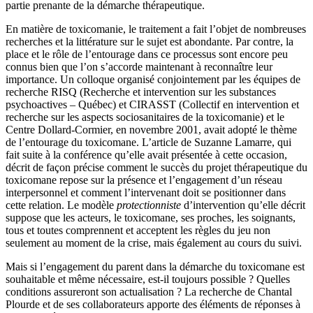
partie prenante de la démarche thérapeutique.
En matière de toxicomanie, le traitement a fait l’objet de nombreuses
recherches et la littérature sur le sujet est abondante. Par contre, la
place et le rôle de l’entourage dans ce processus sont encore peu
connus bien que l’on s’accorde maintenant à reconnaître leur
importance. Un colloque organisé conjointement par les équipes de
recherche RISQ (Recherche et intervention sur les substances
psychoactives – Québec) et CIRASST (Collectif en intervention et
recherche sur les aspects sociosanitaires de la toxicomanie) et le
Centre Dollard-Cormier, en novembre 2001, avait adopté le thème
de l’entourage du toxicomane. L’article de Suzanne Lamarre, qui
fait suite à la conférence qu’elle avait présentée à cette occasion,
décrit de façon précise comment le succès du projet thérapeutique du
toxicomane repose sur la présence et l’engagement d’un réseau
interpersonnel et comment l’intervenant doit se positionner dans
cette relation. Le modèle
protectionniste
d’intervention qu’elle décrit
suppose que les acteurs, le toxicomane, ses proches, les soignants,
tous et toutes comprennent et acceptent les règles du jeu non
seulement au moment de la crise, mais également au cours du suivi.
Mais si l’engagement du parent dans la démarche du toxicomane est
souhaitable et même nécessaire, est-il toujours possible ? Quelles
conditions assureront son actualisation ? La recherche de Chantal
Plourde et de ses collaborateurs apporte des éléments de réponses à