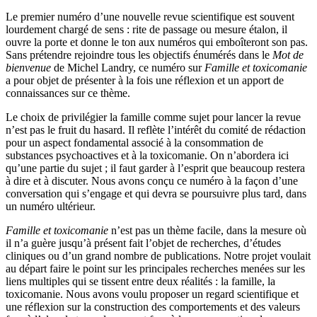
Le premier numéro d’une nouvelle revue scientifique est souvent
lourdement chargé de sens : rite de passage ou mesure étalon, il
ouvre la porte et donne le ton aux numéros qui emboîteront son pas.
Sans prétendre rejoindre tous les objectifs énumérés dans le
Mot de
bienvenue
de Michel Landry, ce numéro sur
Famille et toxicomanie
a pour objet de présenter à la fois une réflexion et un apport de
connaissances sur ce thème.
Le choix de privilégier la famille comme sujet pour lancer la revue
n’est pas le fruit du hasard. Il reflète l’intérêt du comité de rédaction
pour un aspect fondamental associé à la consommation de
substances psychoactives et à la toxicomanie. On n’abordera ici
qu’une partie du sujet ; il faut garder à l’esprit que beaucoup restera
à dire et à discuter. Nous avons conçu ce numéro à la façon d’une
conversation qui s’engage et qui devra se poursuivre plus tard, dans
un numéro ultérieur.
Famille et toxicomanie
n’est pas un thème facile, dans la mesure où
il n’a guère jusqu’à présent fait l’objet de recherches, d’études
cliniques ou d’un grand nombre de publications. Notre projet voulait
au départ faire le point sur les principales recherches menées sur les
liens multiples qui se tissent entre deux réalités : la famille, la
toxicomanie. Nous avons voulu proposer un regard scientifique et
une réflexion sur la construction des comportements et des valeurs