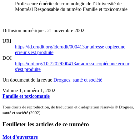
Professeure émérite de criminologie de l’Université de
Montréal
Responsable du numéro Famille et toxicomanie
Diffusion numérique : 21 novembre 2002
URI
https://id.erudit.org/iderudit/000413ar
adresse copiée
une
erreur s'est produite
DOI
https://doi.org/10.7202/000413ar
adresse copiée
une erreur
s'est produite
Un document de la revue
Drogues, santé et société
Volume 1, numéro 1, 2002
Famille et toxicomanie
Tous droits de reproduction, de traduction et d'adaptation réservés © Drogues,
santé et société (2002)
Feuilleter les articles de ce numéro
Mot d’ouverture