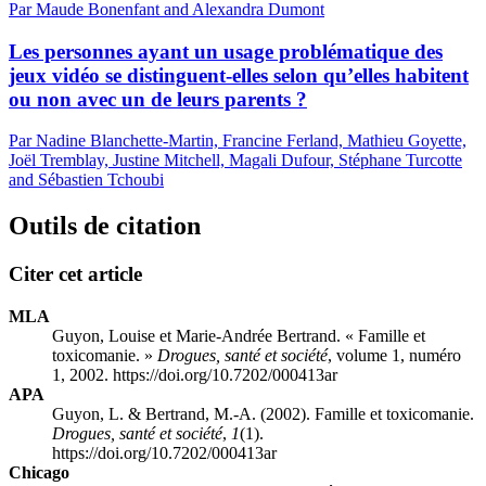
Par Maude Bonenfant and Alexandra Dumont
Les personnes ayant un usage problématique des
jeux vidéo se distinguent-elles selon qu’elles habitent
ou non avec un de leurs parents ?
Par Nadine Blanchette-Martin, Francine Ferland, Mathieu Goyette,
Joël Tremblay, Justine Mitchell, Magali Dufour, Stéphane Turcotte
and Sébastien Tchoubi
Outils de citation
Citer cet article
MLA
Guyon, Louise et Marie-Andrée Bertrand. « Famille et
toxicomanie. »
Drogues, santé et société
, volume 1, numéro
1, 2002. https://doi.org/10.7202/000413ar
APA
Guyon, L. & Bertrand, M.-A. (2002). Famille et toxicomanie.
Drogues, santé et société
,
1
(1).
https://doi.org/10.7202/000413ar
Chicago