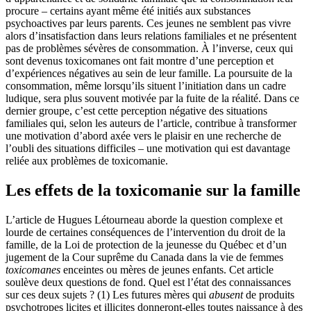
procure – certains ayant même été initiés aux substances
psychoactives par leurs parents. Ces jeunes ne semblent pas vivre
alors d’insatisfaction dans leurs relations familiales et ne présentent
pas de problèmes sévères de consommation. À l’inverse, ceux qui
sont devenus toxicomanes ont fait montre d’une perception et
d’expériences négatives au sein de leur famille. La poursuite de la
consommation, même lorsqu’ils situent l’initiation dans un cadre
ludique, sera plus souvent motivée par la fuite de la réalité. Dans ce
dernier groupe, c’est cette perception négative des situations
familiales qui, selon les auteurs de l’article, contribue à transformer
une motivation d’abord axée vers le plaisir en une recherche de
l’oubli des situations difficiles – une motivation qui est davantage
reliée aux problèmes de toxicomanie.
Les effets de la toxicomanie sur la famille
L’article de Hugues Létourneau aborde la question complexe et
lourde de certaines conséquences de l’intervention du droit de la
famille, de la Loi de protection de la jeunesse du Québec et d’un
jugement de la Cour suprême du Canada dans la vie de femmes
toxicomanes
enceintes ou mères de jeunes enfants. Cet article
soulève deux questions de fond. Quel est l’état des connaissances
sur ces deux sujets ? (1) Les futures mères qui
abusent
de produits
psychotropes licites et illicites donneront-elles toutes naissance à des