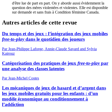
d'être lue de part en part. On y aborde aussi évidemment la
question des mères violentées et violentes. Elle est disponible
sur demande et sans frais à Condition féminine Canada.
Autres articles de cette revue
Du temps et des jeux : l’intégration des jeux mobiles
free-to-play
dans le quotidien des joueurs
Par Jean-Philippe Laforge, Annie-Claude Savard and Sylvia
Kairouz
Catégorisation des pratiques de jeux
free‑to-play
par
une analyse des classes latentes
Par Jean-Michel Costes
Les mécaniques de jeux de hasard et d’argent dans
les jeux mobiles gratuits pour les enfants : d’un
modèle économique au conditionnement à
l’addiction