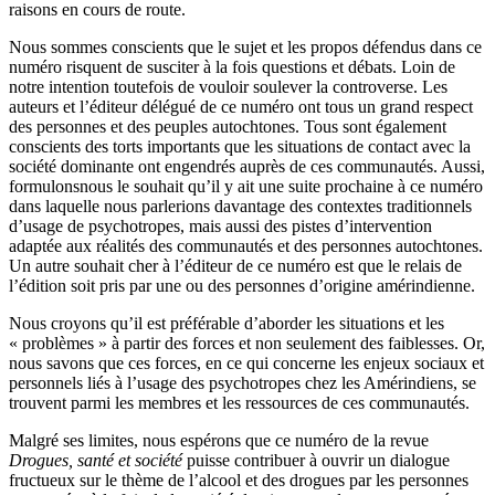
raisons en cours de route.
Nous sommes conscients que le sujet et les propos défendus dans ce
numéro risquent de susciter à la fois questions et débats. Loin de
notre intention toutefois de vouloir soulever la controverse. Les
auteurs et l’éditeur délégué de ce numéro ont tous un grand respect
des personnes et des peuples autochtones. Tous sont également
conscients des torts importants que les situations de contact avec la
société dominante ont engendrés auprès de ces communautés. Aussi,
formulonsnous le souhait qu’il y ait une suite prochaine à ce numéro
dans laquelle nous parlerions davantage des contextes traditionnels
d’usage de psychotropes, mais aussi des pistes d’intervention
adaptée aux réalités des communautés et des personnes autochtones.
Un autre souhait cher à l’éditeur de ce numéro est que le relais de
l’édition soit pris par une ou des personnes d’origine amérindienne.
Nous croyons qu’il est préférable d’aborder les situations et les
« problèmes » à partir des forces et non seulement des faiblesses. Or,
nous savons que ces forces, en ce qui concerne les enjeux sociaux et
personnels liés à l’usage des psychotropes chez les Amérindiens, se
trouvent parmi les membres et les ressources de ces communautés.
Malgré ses limites, nous espérons que ce numéro de la revue
Drogues, santé et société
puisse contribuer à ouvrir un dialogue
fructueux sur le thème de l’alcool et des drogues par les personnes