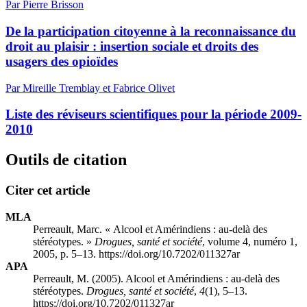
Par Pierre Brisson
De la participation citoyenne à la reconnaissance du
droit au plaisir : insertion sociale et droits des
usagers des opioïdes
Par Mireille Tremblay et Fabrice Olivet
Liste des réviseurs scientifiques pour la période 2009-
2010
Outils de citation
Citer cet article
MLA
Perreault, Marc. « Alcool et Amérindiens : au-delà des
stéréotypes. »
Drogues, santé et société
, volume 4, numéro 1,
2005, p. 5–13. https://doi.org/10.7202/011327ar
APA
Perreault, M. (2005). Alcool et Amérindiens : au-delà des
stéréotypes.
Drogues, santé et société
,
4
(1), 5–13.
https://doi.org/10.7202/011327ar