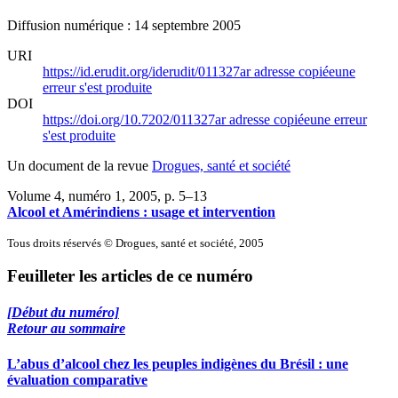
Diffusion numérique : 14 septembre 2005
URI
https://id.erudit.org/iderudit/011327ar
adresse copiée
une
erreur s'est produite
DOI
https://doi.org/10.7202/011327ar
adresse copiée
une erreur
s'est produite
Un document de la revue
Drogues, santé et société
Volume 4, numéro 1, 2005
, p. 5–13
Alcool et Amérindiens : usage et intervention
Tous droits réservés © Drogues, santé et société, 2005
Feuilleter les articles de ce numéro
[Début du numéro]
Retour au sommaire
L’abus d’alcool chez les peuples indigènes du Brésil : une
évaluation comparative