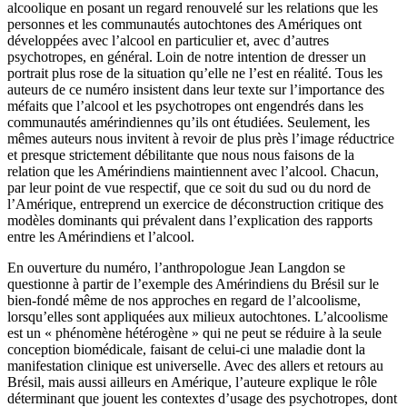
alcoolique en posant un regard renouvelé sur les relations que les
personnes et les communautés autochtones des Amériques ont
développées avec l’alcool en particulier et, avec d’autres
psychotropes, en général. Loin de notre intention de dresser un
portrait plus rose de la situation qu’elle ne l’est en réalité. Tous les
auteurs de ce numéro insistent dans leur texte sur l’importance des
méfaits que l’alcool et les psychotropes ont engendrés dans les
communautés amérindiennes qu’ils ont étudiées. Seulement, les
mêmes auteurs nous invitent à revoir de plus près l’image réductrice
et presque strictement débilitante que nous nous faisons de la
relation que les Amérindiens maintiennent avec l’alcool. Chacun,
par leur point de vue respectif, que ce soit du sud ou du nord de
l’Amérique, entreprend un exercice de déconstruction critique des
modèles dominants qui prévalent dans l’explication des rapports
entre les Amérindiens et l’alcool.
En ouverture du numéro, l’anthropologue Jean Langdon se
questionne à partir de l’exemple des Amérindiens du Brésil sur le
bien-fondé même de nos approches en regard de l’alcoolisme,
lorsqu’elles sont appliquées aux milieux autochtones. L’alcoolisme
est un « phénomène hétérogène » qui ne peut se réduire à la seule
conception biomédicale, faisant de celui-ci une maladie dont la
manifestation clinique est universelle. Avec des allers et retours au
Brésil, mais aussi ailleurs en Amérique, l’auteure explique le rôle
déterminant que jouent les contextes d’usage des psychotropes, dont