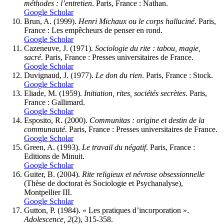
méthodes : l’entretien
. Paris, France : Nathan.
Google Scholar
Brun, A. (1999).
Henri Michaux ou le corps halluciné
. Paris,
France : Les empêcheurs de penser en rond.
Google Scholar
Cazeneuve, J. (1971).
Sociologie du rite : tabou, magie,
sacré
. Paris, France : Presses universitaires de France.
Google Scholar
Duvignaud, J. (1977).
Le don du rien
. Paris, France : Stock.
Google Scholar
Eliade, M. (1959).
Initiation, rites, sociétés secrètes
. Paris,
France : Gallimard.
Google Scholar
Esposito, R. (2000).
Communitas : origine et destin de la
communauté
. Paris, France : Presses universitaires de France.
Google Scholar
Green, A. (1993).
Le travail du négatif
. Paris, France :
Editions de Minuit.
Google Scholar
Guiter, B. (2004).
Rite religieux et névrose obsessionnelle
(Thèse de doctorat ès Sociologie et Psychanalyse),
Montpellier III.
Google Scholar
Gutton, P. (1984). « Les pratiques d’incorporation ».
Adolescence, 2
(2), 315-358.