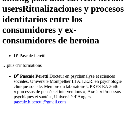
users
Ritualizaciones y procesos
identitarios entre los
consumidores y ex-
consumidores de heroína
r
D
Pascale Peretti
…plus d’informations
r
D
Pascale Peretti
Docteur en psychanalyse et sciences
sociales, Université Montpellier III
A.T.E.R. en psychologie
clinique-sociale, Membre du laboratoire UPRES EA 2646
« processus de pensée et interventions », Axe 2 « Processus
psychiques et santé », Université d’Angers
pascale.h.peretti@gmail.com