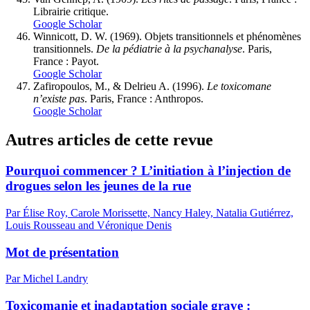
Librairie critique.
Google Scholar
Winnicott, D. W. (1969). Objets transitionnels et phénomènes
transitionnels.
De la pédiatrie à la psychanalyse
. Paris,
France : Payot.
Google Scholar
Zafiropoulos, M., & Delrieu A. (1996).
Le toxicomane
n’existe pas
. Paris, France : Anthropos.
Google Scholar
Autres articles de cette revue
Pourquoi commencer ? L’initiation à l’injection de
drogues selon les jeunes de la rue
Par Élise Roy, Carole Morissette, Nancy Haley, Natalia Gutiérrez,
Louis Rousseau and Véronique Denis
Mot de présentation
Par Michel Landry
Toxicomanie et inadaptation sociale grave :