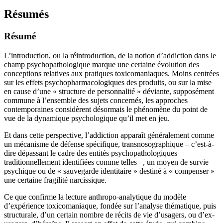
Résumés
Résumé
L’introduction, ou la réintroduction, de la notion d’addiction dans le
champ psychopathologique marque une certaine évolution des
conceptions relatives aux pratiques toxicomaniaques. Moins centrées
sur les effets psychopharmacologiques des produits, ou sur la mise
en cause d’une « structure de personnalité » déviante, supposément
commune à l’ensemble des sujets concernés, les approches
contemporaines considèrent désormais le phénomène du point de
vue de la dynamique psychologique qu’il met en jeu.
Et dans cette perspective, l’addiction apparaît généralement comme
un mécanisme de défense spécifique, transnosographique – c’est-à-
dire dépassant le cadre des entités psychopathologiques
traditionnellement identifiées comme telles –, un moyen de survie
psychique ou de « sauvegarde identitaire » destiné à « compenser »
une certaine fragilité narcissique.
Ce que confirme la lecture anthropo-analytique du modèle
d’expérience toxicomaniaque, fondée sur l’analyse thématique, puis
structurale, d’un certain nombre de récits de vie d’usagers, ou d’ex-