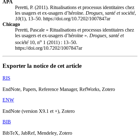
APA
Peretti, P. (2011). Ritualisations et processus identitaires chez
les usagers et ex-usagers d’héroïne.
Drogues, santé et société
,
10
(1), 13–50. https://doi.org/10.7202/1007847ar
Chicago
Peretti, Pascale « Ritualisations et processus identitaires chez
les usagers et ex-usagers d’héroïne ».
Drogues, santé et
o
société
10, n
1 (2011) : 13–50.
https://doi.org/10.7202/1007847ar
Exporter la notice de cet article
RIS
EndNote, Papers, Reference Manager, RefWorks, Zotero
ENW
EndNote (version X9.1 et +), Zotero
BIB
BibTeX, JabRef, Mendeley, Zotero