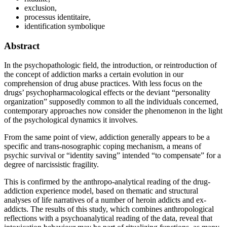
exclusion,
processus identitaire,
identification symbolique
Abstract
In the psychopathologic field, the introduction, or reintroduction of
the concept of addiction marks a certain evolution in our
comprehension of drug abuse practices. With less focus on the
drugs’ psychopharmacological effects or the deviant “personality
organization” supposedly common to all the individuals concerned,
contemporary approaches now consider the phenomenon in the light
of the psychological dynamics it involves.
From the same point of view, addiction generally appears to be a
specific and trans-nosographic coping mechanism, a means of
psychic survival or “identity saving” intended “to compensate” for a
degree of narcissistic fragility.
This is confirmed by the anthropo-analytical reading of the drug-
addiction experience model, based on thematic and structural
analyses of life narratives of a number of heroin addicts and ex-
addicts. The results of this study, which combines anthropological
reflections with a psychoanalytical reading of the data, reveal that