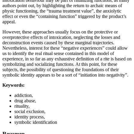
intoxication behaviour may be part of ritualizing functions, as many
authors point out, by highlighting the return to archaic means of
physic functioning, the “trauma treatment value”, the anxiolytic
effect or even the “containing function” triggered by the product’s
appeal.
However, these approaches usually focus on the protective or
overprotective effects of intoxication, neglecting the losses and
deconstruction events caused by these marginal trajectories.
Nevertheless, interest for these “negative experiences” could allow
us to identify the real ritual sense contained in this model of
experience, in so far as any exhaustive definition of a rite is based on
symbolizing and socializing functions. At this point, for these
subjects, the possibility of questioning the foundations of their
symbolic identity appears to be a sort of “initiation into negativity”.
Keywords:
addiction,
drug abuse,
rituality,
social exclusion,
identity process,
symbolic identification
Resumen