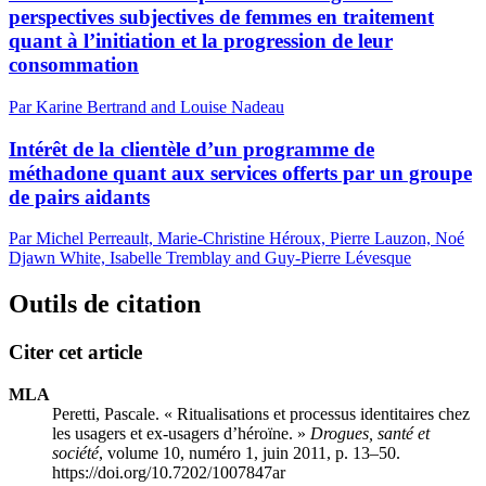
perspectives subjectives de femmes en traitement
quant à l’initiation et la progression de leur
consommation
Par Karine Bertrand and Louise Nadeau
Intérêt de la clientèle d’un programme de
méthadone quant aux services offerts par un groupe
de pairs aidants
Par Michel Perreault, Marie-Christine Héroux, Pierre Lauzon, Noé
Djawn White, Isabelle Tremblay and Guy-Pierre Lévesque
Outils de citation
Citer cet article
MLA
Peretti, Pascale. « Ritualisations et processus identitaires chez
les usagers et ex-usagers d’héroïne. »
Drogues, santé et
société
, volume 10, numéro 1, juin 2011, p. 13–50.
https://doi.org/10.7202/1007847ar