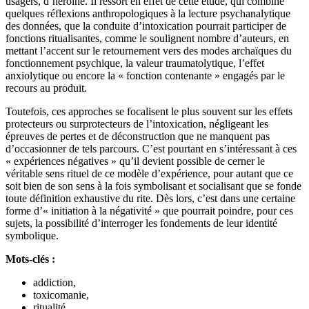
usagers, d’héroïne. Il ressort en effet de cette étude, qui combine
quelques réflexions anthropologiques à la lecture psychanalytique
des données, que la conduite d’intoxication pourrait participer de
fonctions ritualisantes, comme le soulignent nombre d’auteurs, en
mettant l’accent sur le retournement vers des modes archaïques du
fonctionnement psychique, la valeur traumatolytique, l’effet
anxiolytique ou encore la « fonction contenante » engagés par le
recours au produit.
Toutefois, ces approches se focalisent le plus souvent sur les effets
protecteurs ou surprotecteurs de l’intoxication, négligeant les
épreuves de pertes et de déconstruction que ne manquent pas
d’occasionner de tels parcours. C’est pourtant en s’intéressant à ces
« expériences négatives » qu’il devient possible de cerner le
véritable sens rituel de ce modèle d’expérience, pour autant que ce
soit bien de son sens à la fois symbolisant et socialisant que se fonde
toute définition exhaustive du rite. Dès lors, c’est dans une certaine
forme d’« initiation à la négativité » que pourrait poindre, pour ces
sujets, la possibilité d’interroger les fondements de leur identité
symbolique.
Mots-clés :
addiction,
toxicomanie,
ritualité,