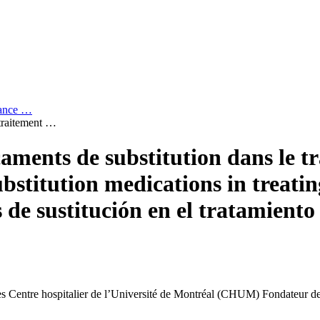
dance …
 traitement …
icaments de substitution dans le 
ubstitution medications in treatin
de sustitución en el tratamiento 
es
Centre hospitalier de l’Université de Montréal (CHUM)
Fondateur d