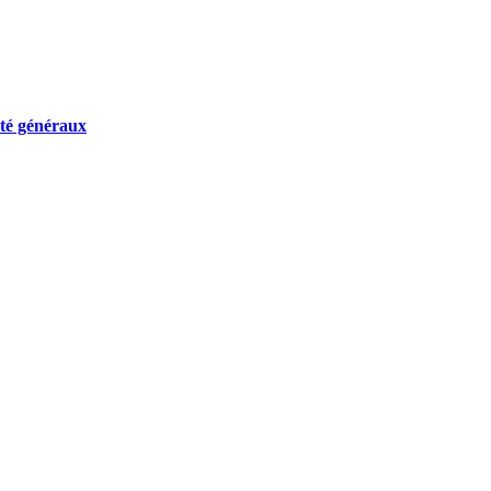
nté généraux