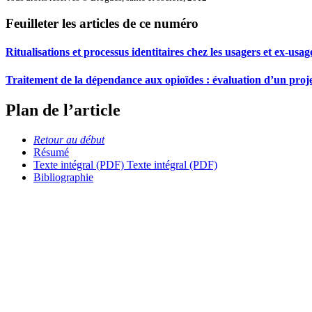
Feuilleter les articles de ce numéro
Ritualisations et processus identitaires chez les usagers et ex-usa
Traitement de la dépendance aux opioïdes : évaluation d’un projet
Plan de l’article
Retour au début
Résumé
Texte intégral (PDF)
Texte intégral (PDF)
Bibliographie