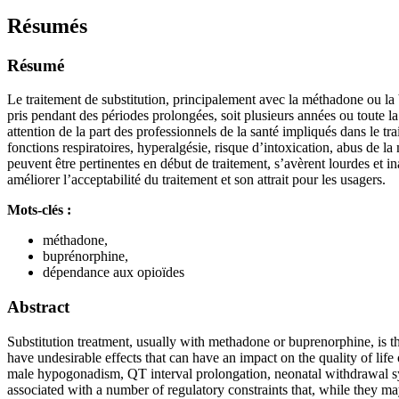
Résumés
Résumé
Le traitement de substitution, principalement avec la méthadone ou la 
pris pendant des périodes prolongées, soit plusieurs années ou toute la
attention de la part des professionnels de la santé impliqués dans le 
fonctions respiratoires, hyperalgésie, risque d’intoxication, abus de l
peuvent être pertinentes en début de traitement, s’avèrent lourdes et i
améliorer l’acceptabilité du traitement et son attrait pour les usagers.
Mots-clés :
méthadone,
buprénorphine,
dépendance aux opioïdes
Abstract
Substitution treatment, usually with methadone or buprenorphine, is t
have undesirable effects that can have an impact on the quality of life 
male hypogonadism, QT interval prolongation, neonatal withdrawal synd
associated with a number of regulatory constraints that, while they m