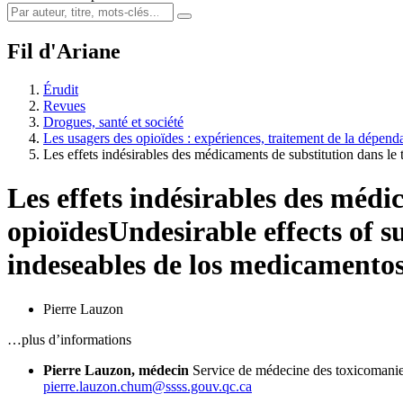
Fil d'Ariane
Érudit
Revues
Drogues, santé et société
Les usagers des opioïdes : expériences, traitement de la dépen
Les effets indésirables des médicaments de substitution dans le
Les effets indésirables des méd
opioïdes
Undesirable effects of s
indeseables de los medicamentos 
Pierre Lauzon
…plus d’informations
Pierre Lauzon, médecin
Service de médecine des toxicomani
pierre.lauzon.chum@ssss.gouv.qc.ca