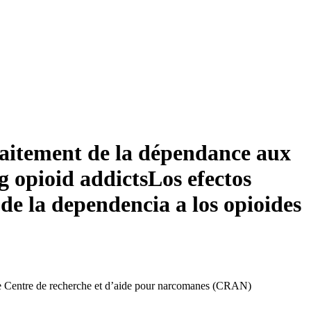
traitement de la dépendance aux
g opioid addicts
Los efectos
de la dependencia a los opioides
e Centre de recherche et d’aide pour narcomanes (CRAN)