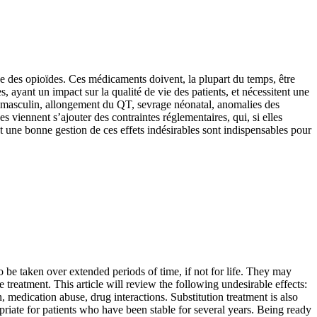
ce des opioïdes. Ces médicaments doivent, la plupart du temps, être
, ayant un impact sur la qualité de vie des patients, et nécessitent une
sme masculin, allongement du QT, sevrage néonatal, anomalies des
 viennent s’ajouter des contraintes réglementaires, qui, si elles
et une bonne gestion de ces effets indésirables sont indispensables pour
 be taken over extended periods of time, if not for life. They may
e treatment. This article will review the following undesirable effects:
medication abuse, drug interactions. Substitution treatment is also
riate for patients who have been stable for several years. Being ready