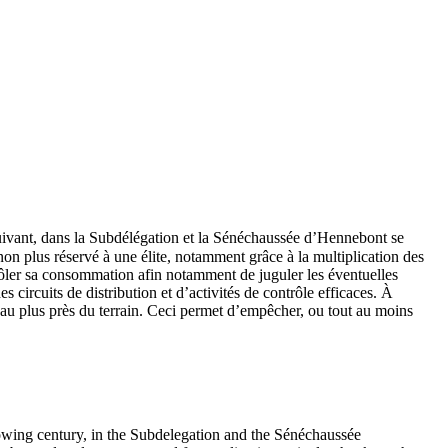
 suivant, dans la Subdélégation et la Sénéchaussée d’Hennebont se
n plus réservé à une élite, notamment grâce à la multiplication des
rôler sa consommation afin notamment de juguler les éventuelles
s circuits de distribution et d’activités de contrôle efficaces. À
n au plus près du terrain. Ceci permet d’empêcher, ou tout au moins
lowing century, in the Subdelegation and the Sénéchaussée