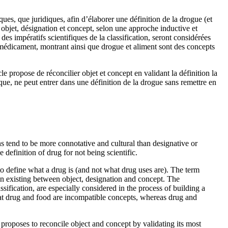
es, que juridiques, afin d’élaborer une définition de la drogue (et
objet, désignation et concept, selon une approche inductive et
es impératifs scientifiques de la classification, seront considérées
 médicament, montrant ainsi que drogue et aliment sont des concepts
le propose de réconcilier objet et concept en validant la définition la
ique, ne peut entrer dans une définition de la drogue sans remettre en
s tend to be more connotative and cultural than designative or
 definition of drug for not being scientific.
 to define what a drug is (and not what drug uses are). The term
on existing between object, designation and concept. The
assification, are especially considered in the process of building a
hat drug and food are incompatible concepts, whereas drug and
e proposes to reconcile object and concept by validating its most