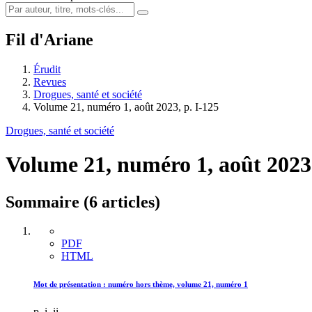
Fil d'Ariane
Érudit
Revues
Drogues, santé et société
Volume 21, numéro 1, août 2023, p. I-125
Drogues, santé et société
Volume 21, numéro 1, août 202
Sommaire (6 articles)
PDF
HTML
Mot de présentation : numéro hors thème, volume 21, numéro 1
p. i–ii