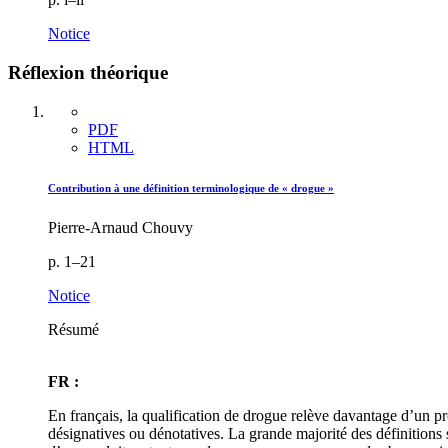
Notice
Réflexion théorique
PDF
HTML
Contribution à une définition terminologique de « drogue »
Pierre-Arnaud Chouvy
p. 1–21
Notice
Résumé
FR :
En français, la qualification de drogue relève davantage d’un pr
désignatives ou dénotatives. La grande majorité des définitions