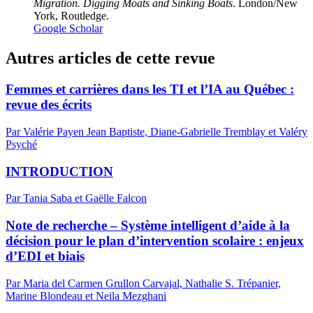
Migration. Digging Moats and Sinking Boats
. London/New
York, Routledge.
Google Scholar
Autres articles de cette revue
Femmes et carrières dans les TI et l’IA au Québec :
revue des écrits
Par Valérie Payen Jean Baptiste, Diane-Gabrielle Tremblay et Valéry
Psyché
INTRODUCTION
Par Tania Saba et Gaëlle Falcon
Note de recherche – Système intelligent d’aide à la
décision pour le plan d’intervention scolaire : enjeux
d’EDI et biais
Par Maria del Carmen Grullon Carvajal, Nathalie S. Trépanier,
Marine Blondeau et Neila Mezghani