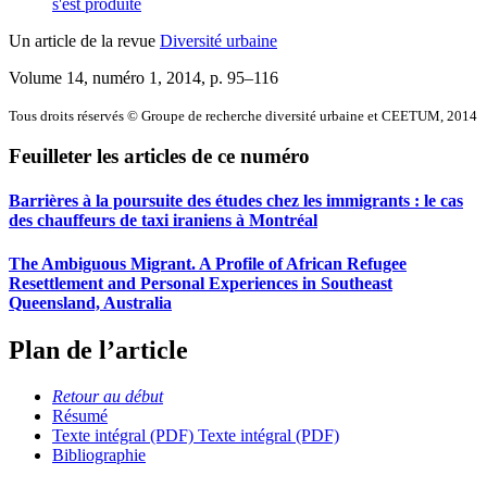
s'est produite
Un article de la revue
Diversité urbaine
Volume 14, numéro 1, 2014
, p. 95–116
Tous droits réservés © Groupe de recherche diversité urbaine et CEETUM, 2014
Feuilleter les articles de ce numéro
Barrières à la poursuite des études chez les immigrants : le cas
des chauffeurs de taxi iraniens à Montréal
The Ambiguous Migrant. A Profile of African Refugee
Resettlement and Personal Experiences in Southeast
Queensland, Australia
Plan de l’article
Retour au début
Résumé
Texte intégral (PDF)
Texte intégral (PDF)
Bibliographie