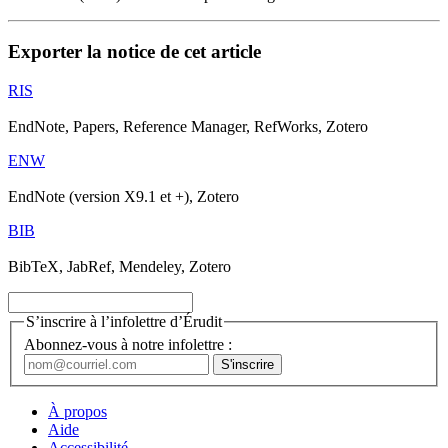
Exporter la notice de cet article
RIS
EndNote, Papers, Reference Manager, RefWorks, Zotero
ENW
EndNote (version X9.1 et +), Zotero
BIB
BibTeX, JabRef, Mendeley, Zotero
S’inscrire à l’infolettre d’Érudit
Abonnez-vous à notre infolettre :
À propos
Aide
Accessibilité