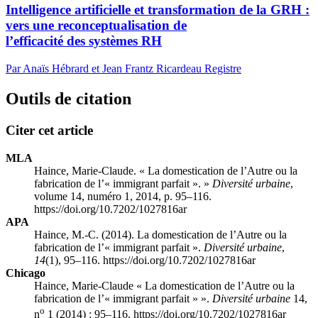
Intelligence artificielle et transformation de la GRH :
vers une reconceptualisation de
l’efficacité des systèmes RH
Par Anaïs Hébrard et Jean Frantz Ricardeau Registre
Outils de citation
Citer cet article
MLA
Haince, Marie-Claude. « La domestication de l’Autre ou la
fabrication de l’« immigrant parfait ». »
Diversité urbaine
,
volume 14, numéro 1, 2014, p. 95–116.
https://doi.org/10.7202/1027816ar
APA
Haince, M.-C. (2014). La domestication de l’Autre ou la
fabrication de l’« immigrant parfait ».
Diversité urbaine
,
14
(1), 95–116. https://doi.org/10.7202/1027816ar
Chicago
Haince, Marie-Claude « La domestication de l’Autre ou la
fabrication de l’« immigrant parfait » ».
Diversité urbaine
14,
o
n
1 (2014) : 95–116. https://doi.org/10.7202/1027816ar