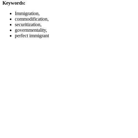
Keywords:
Immigration,
commodification,
securitization,
governmentality,
perfect immigrant