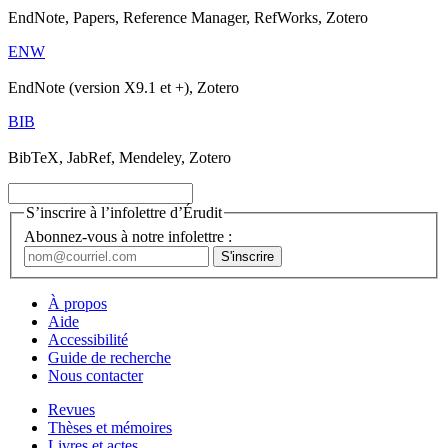
EndNote, Papers, Reference Manager, RefWorks, Zotero
ENW
EndNote (version X9.1 et +), Zotero
BIB
BibTeX, JabRef, Mendeley, Zotero
S’inscrire à l’infolettre d’Érudit
Abonnez-vous à notre infolettre :
À propos
Aide
Accessibilité
Guide de recherche
Nous contacter
Revues
Thèses et mémoires
Livres et actes