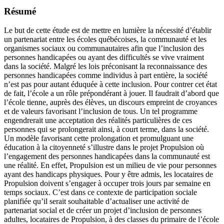
Résumé
Le but de cette étude est de mettre en lumière la nécessité d’établir
un partenariat entre les écoles québécoises, la communauté et les
organismes sociaux ou communautaires afin que l’inclusion des
personnes handicapées ou ayant des difficultés se vive vraiment
dans la société. Malgré les lois préconisant la reconnaissance des
personnes handicapées comme individus à part entière, la société
n’est pas pour autant éduquée à cette inclusion. Pour contrer cet état
de fait, l’école a un rôle prépondérant à jouer. Il faudrait d’abord que
l’école tienne, auprès des élèves, un discours empreint de croyances
et de valeurs favorisant l’inclusion de tous. Un tel programme
engendrerait une acceptation des réalités particulières de ces
personnes qui se prolongerait ainsi, à court terme, dans la société.
Un modèle favorisant cette prolongation et promulguant une
éducation à la citoyenneté s’illustre dans le projet Propulsion où
l’engagement des personnes handicapées dans la communauté est
une réalité. En effet, Propulsion est un milieu de vie pour personnes
ayant des handicaps physiques. Pour y être admis, les locataires de
Propulsion doivent s’engager à occuper trois jours par semaine en
temps sociaux. C’est dans ce contexte de participation sociale
planifiée qu’il serait souhaitable d’actualiser une activité de
partenariat social et de créer un projet d’inclusion de personnes
adultes, locataires de Propulsion, à des classes du primaire de l’école