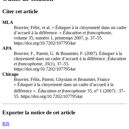
Citer cet article
MLA
Bouvier, Félix, et al. « Éduquer à la citoyenneté dans un cadre
d’accueil à la différence. »
Éducation et francophonie
,
volume 35, numéro 1, printemps 2007, p. 37–55.
https://doi.org/10.7202/1077954ar
APA
Bouvier, F., Parent, G. & Beaumier, F. (2007). Éduquer à la
citoyenneté dans un cadre d’accueil à la différence.
Éducation
et francophonie
,
35
(1), 37–55.
https://doi.org/10.7202/1077954ar
Chicago
Bouvier, Félix, Parent, Ghyslain et Beaumier, France
« Éduquer à la citoyenneté dans un cadre d’accueil à la
o
différence ».
Éducation et francophonie
35, n
1 (2007) : 37–
55. https://doi.org/10.7202/1077954ar
Exporter la notice de cet article
RIS