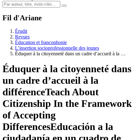
Fil d'Ariane
Érudit
Revues
Éducation et francophonie
L’insertion socioprofessionnelle des jeunes
Éduquer à la citoyenneté dans un cadre d’accueil à la …
Éduquer à la citoyenneté dans
un cadre d’accueil à la
différence
Teach About
Citizenship In the Framework
of Accepting
Differences
Educación a la
ciudadanía en un cuadro de