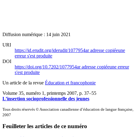
Diffusion numérique : 14 juin 2021
URI
https://id.erudit.org/iderudit/1077954ar
adresse copiée
une
erreur s'est produite
DOI
https://doi.org/10.7202/1077954ar
adresse copiée
une erreur
s'est produite
Un article de la revue
Éducation et francophonie
Volume 35, numéro 1, printemps 2007
, p. 37–55
L’insertion socioprofessionnelle des jeunes
Tous droits réservés © Association canadienne d’éducation de langue française,
2007
Feuilleter les articles de ce numéro