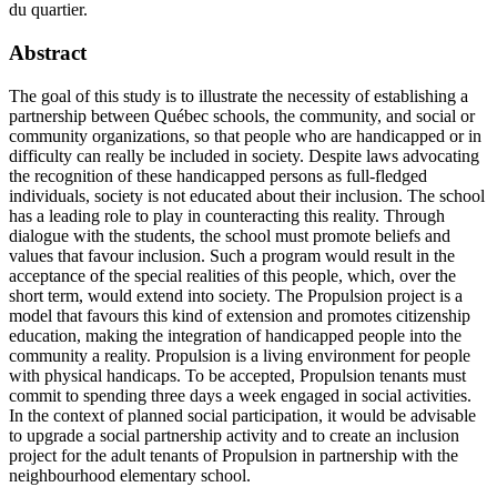
du quartier.
Abstract
The goal of this study is to illustrate the necessity of establishing a
partnership between Québec schools, the community, and social or
community organizations, so that people who are handicapped or in
difficulty can really be included in society. Despite laws advocating
the recognition of these handicapped persons as full-fledged
individuals, society is not educated about their inclusion. The school
has a leading role to play in counteracting this reality. Through
dialogue with the students, the school must promote beliefs and
values that favour inclusion. Such a program would result in the
acceptance of the special realities of this people, which, over the
short term, would extend into society. The Propulsion project is a
model that favours this kind of extension and promotes citizenship
education, making the integration of handicapped people into the
community a reality. Propulsion is a living environment for people
with physical handicaps. To be accepted, Propulsion tenants must
commit to spending three days a week engaged in social activities.
In the context of planned social participation, it would be advisable
to upgrade a social partnership activity and to create an inclusion
project for the adult tenants of Propulsion in partnership with the
neighbourhood elementary school.