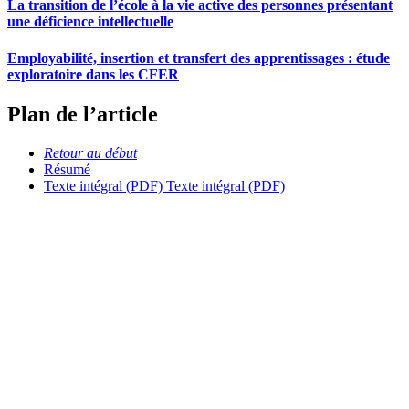
La transition de l’école à la vie active des personnes présentant
une déficience intellectuelle
Employabilité, insertion et transfert des apprentissages : étude
exploratoire dans les CFER
Plan de l’article
Retour au début
Résumé
Texte intégral (PDF)
Texte intégral (PDF)