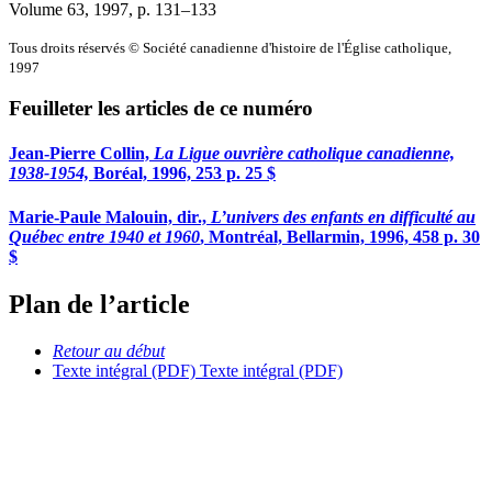
Volume 63, 1997
, p. 131–133
Tous droits réservés © Société canadienne d'histoire de l'Église catholique,
1997
Feuilleter les articles de ce numéro
Jean-Pierre Collin,
La Ligue ouvrière catholique canadienne,
1938-1954,
Boréal, 1996, 253 p. 25 $
Marie-Paule Malouin, dir.,
L’univers des enfants en difficulté au
Québec entre 1940 et 1960
, Montréal, Bellarmin, 1996, 458 p. 30
$
Plan de l’article
Retour au début
Texte intégral (PDF)
Texte intégral (PDF)