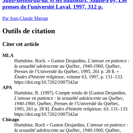
Saint-Benoît-du-lac et
ses bâtisseurs
, Sainte-Foy, Les
presses de l’université Laval, 1997, 312 p.
Par Jean-Claude Marsan
Outils de citation
Citer cet article
MLA
Hurtubise, Roch. « Gaston Desjardins,
L’amour en patience :
la sexualité adolescente au Québec, 1940-1960
, Québec,
Presses de l’Université du Québec, 1995, 261 p. 28 $. »
Études d'histoire religieuse
, volume 63, 1997, p. 131–133.
https://doi.org/10.7202/1007542ar
APA
Hurtubise, R. (1997). Compte rendu de [Gaston Desjardins,
L’amour en patience : la sexualité adolescente au Québec,
1940-1960
, Québec, Presses de l’Université du Québec,
1995, 261 p. 28 $].
Études d'histoire religieuse
,
63
, 131–133.
https://doi.org/10.7202/1007542ar
Chicago
Hurtubise, Roch « Gaston Desjardins,
L’amour en patience :
la sexualité adolescente au Québec, 1940-1960
, Québec,