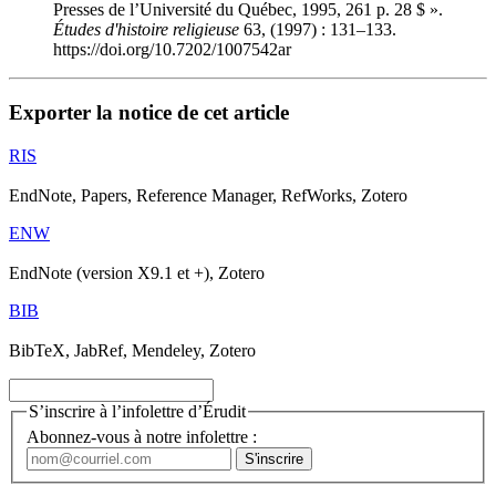
Presses de l’Université du Québec, 1995, 261 p. 28 $ ».
Études d'histoire religieuse
63, (1997) : 131–133.
https://doi.org/10.7202/1007542ar
Exporter la notice de cet article
RIS
EndNote, Papers, Reference Manager, RefWorks, Zotero
ENW
EndNote (version X9.1 et +), Zotero
BIB
BibTeX, JabRef, Mendeley, Zotero
S’inscrire à l’infolettre d’Érudit
Abonnez-vous à notre infolettre :