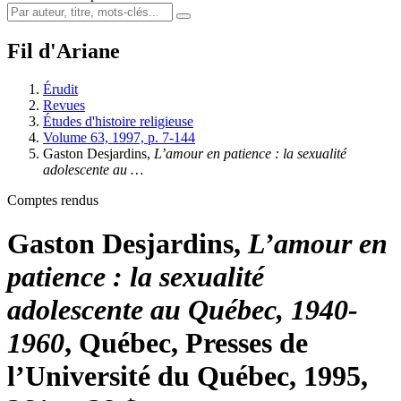
Fil d'Ariane
Érudit
Revues
Études d'histoire religieuse
Volume 63, 1997, p. 7-144
Gaston Desjardins,
L’amour en patience : la sexualité
adolescente au …
Comptes rendus
Gaston Desjardins,
L’amour en
patience : la sexualité
adolescente au Québec, 1940-
1960
, Québec, Presses de
l’Université du Québec, 1995,