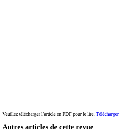
Veuillez télécharger l’article en PDF pour le lire.
Télécharger
Autres articles de cette revue