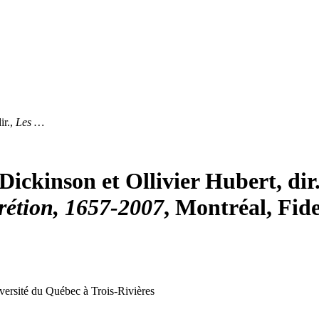
ir.,
Les …
ickinson et Ollivier Hubert, dir
crétion, 1657-2007
, Montréal, Fide
ersité du Québec à Trois-Rivières