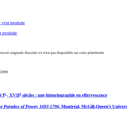
 s'est produite
t produite
uvre originale discutée ici n'est pas disponible sur cette plateforme.
, 2008
e
e
XVI
- XVII
siècles : une historiographie en effervescence
he Paradox of Power, 1693-1796
, Montréal, McGill-Queen’s Universi