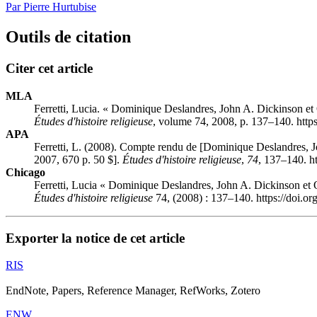
Par Pierre Hurtubise
Outils de citation
Citer cet article
MLA
Ferretti, Lucia. « Dominique Deslandres, John A. Dickinson et O
Études d'histoire religieuse
, volume 74, 2008, p. 137–140. http
APA
Ferretti, L. (2008). Compte rendu de [Dominique Deslandres, Jo
2007, 670 p. 50 $].
Études d'histoire religieuse
,
74
, 137–140. h
Chicago
Ferretti, Lucia « Dominique Deslandres, John A. Dickinson et O
Études d'histoire religieuse
74, (2008) : 137–140. https://doi.o
Exporter la notice de cet article
RIS
EndNote, Papers, Reference Manager, RefWorks, Zotero
ENW