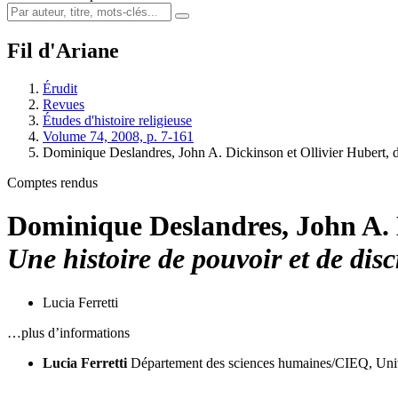
Fil d'Ariane
Érudit
Revues
Études d'histoire religieuse
Volume 74, 2008, p. 7-161
Dominique Deslandres, John A. Dickinson et Ollivier Hubert, d
Comptes rendus
Dominique Deslandres, John A. D
Une histoire de pouvoir et de dis
Lucia Ferretti
…plus d’informations
Lucia Ferretti
Département des sciences humaines/CIEQ, Univ