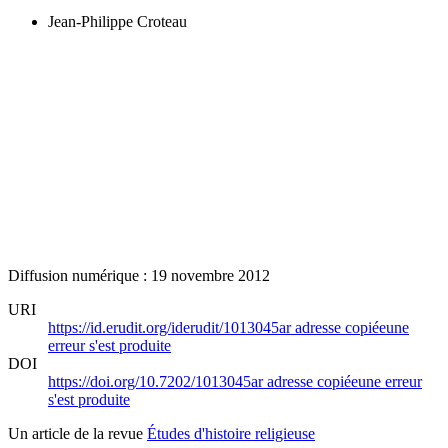
Jean-Philippe Croteau
Diffusion numérique : 19 novembre 2012
URI
https://id.erudit.org/iderudit/1013045ar
adresse copiée
une
erreur s'est produite
DOI
https://doi.org/10.7202/1013045ar
adresse copiée
une erreur
s'est produite
Un article de la revue
Études d'histoire religieuse