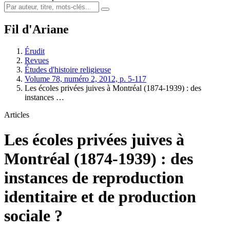
Fil d'Ariane
Érudit
Revues
Études d'histoire religieuse
Volume 78, numéro 2, 2012, p. 5-117
Les écoles privées juives à Montréal (1874-1939) : des
instances …
Articles
Les écoles privées juives à
Montréal (1874-1939) : des
instances de reproduction
identitaire et de production
sociale ?