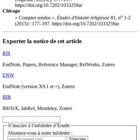
https://doi.org/10.7202/1033259ar
Chicago
o
« Comptes rendus ».
Études d'histoire religieuse
81, n
1-2
(2015) : 177–197. https://doi.org/10.7202/1033259ar
Exporter la notice de cet article
RIS
EndNote, Papers, Reference Manager, RefWorks, Zotero
ENW
EndNote (version X9.1 et +), Zotero
BIB
BibTeX, JabRef, Mendeley, Zotero
S’inscrire à l’infolettre d’Érudit
Abonnez-vous à notre infolettre :