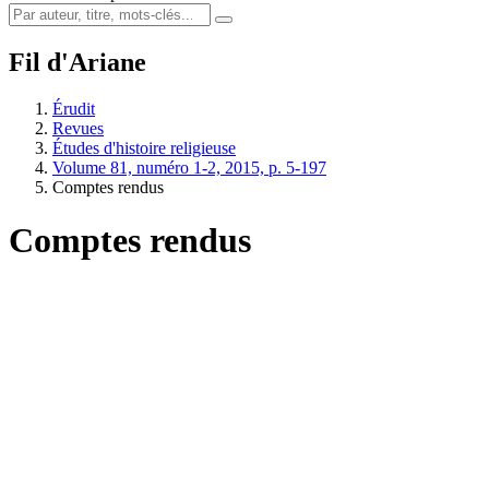
Fil d'Ariane
Érudit
Revues
Études d'histoire religieuse
Volume 81, numéro 1-2, 2015, p. 5-197
Comptes rendus
Comptes rendus