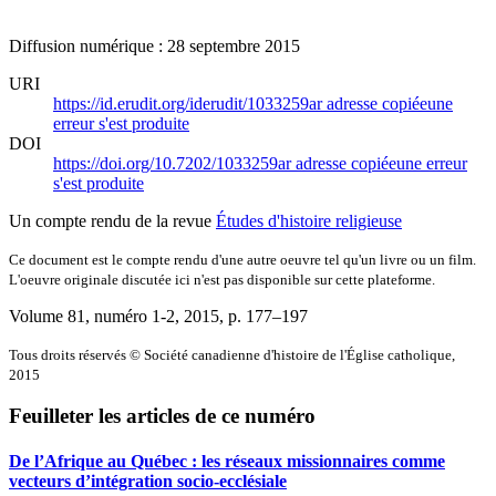
Diffusion numérique : 28 septembre 2015
URI
https://id.erudit.org/iderudit/1033259ar
adresse copiée
une
erreur s'est produite
DOI
https://doi.org/10.7202/1033259ar
adresse copiée
une erreur
s'est produite
Un compte rendu de la revue
Études d'histoire religieuse
Ce document est le compte rendu d'une autre oeuvre tel qu'un livre ou un film.
L'oeuvre originale discutée ici n'est pas disponible sur cette plateforme.
Volume 81, numéro 1-2, 2015
, p. 177–197
Tous droits réservés © Société canadienne d'histoire de l'Église catholique,
2015
Feuilleter les articles de ce numéro
De l’Afrique au Québec : les réseaux missionnaires comme
vecteurs d’intégration socio-ecclésiale