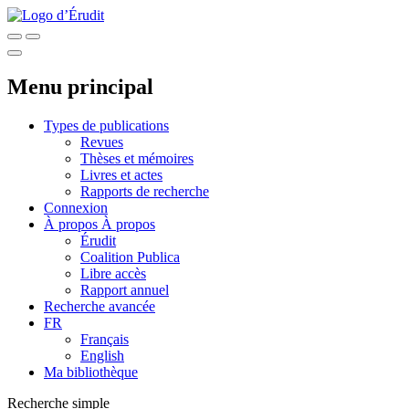
Menu principal
Types de publications
Revues
Thèses et mémoires
Livres et actes
Rapports de recherche
Connexion
À propos
À propos
Érudit
Coalition Publica
Libre accès
Rapport annuel
Recherche avancée
FR
Français
English
Ma bibliothèque
Recherche simple