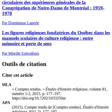
circulaires des supérieures générales de la
Congrégation de Notre-Dame de Montréal : 1959-
1970
Par Dominique Laperle
Les figures religieuses fondatrices du Québec dans les
manuels scolaires de culture religieuse : entre
mémoire et perte de sens
Par Mireille Estivalèzes
Outils de citation
Citer cet article
MLA
« Comptes rendus. »
Études d'histoire religieuse
, volume 81,
numéro 1-2, 2015, p. 177–197.
https://doi.org/10.7202/1033259ar
APA
(2015). Compte rendu de [Comptes rendus].
Études d'histoire
religieuse
,
81
(1-2), 177–197.