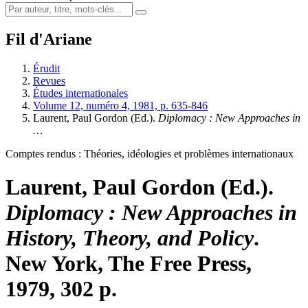
Fil d'Ariane
Érudit
Revues
Études internationales
Volume 12, numéro 4, 1981, p. 635-846
Laurent, Paul Gordon (Ed.).
Diplomacy
: New Approaches in
…
Comptes rendus : Théories, idéologies et problèmes internationaux
Laurent, Paul Gordon (Ed.).
Diplomacy
: New Approaches in
History, Theory, and Policy
.
New York, The Free Press,
1979, 302 p.