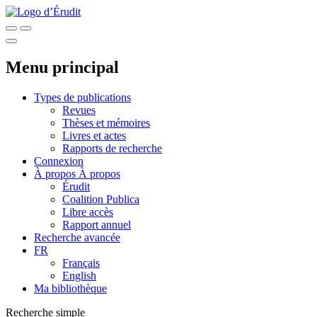
Menu principal
Types de publications
Revues
Thèses et mémoires
Livres et actes
Rapports de recherche
Connexion
À propos
À propos
Érudit
Coalition Publica
Libre accès
Rapport annuel
Recherche avancée
FR
Français
English
Ma bibliothèque
Recherche simple