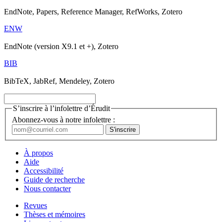
EndNote, Papers, Reference Manager, RefWorks, Zotero
ENW
EndNote (version X9.1 et +), Zotero
BIB
BibTeX, JabRef, Mendeley, Zotero
S’inscrire à l’infolettre d’Érudit
Abonnez-vous à notre infolettre :
À propos
Aide
Accessibilité
Guide de recherche
Nous contacter
Revues
Thèses et mémoires