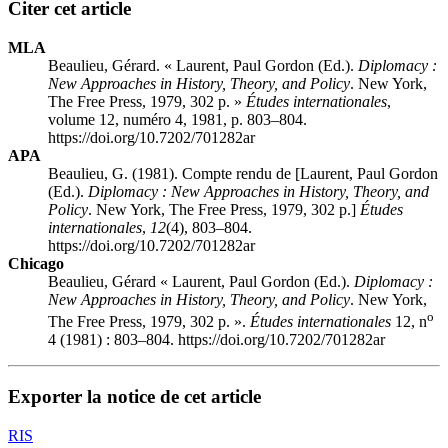
Citer cet article
MLA
Beaulieu, Gérard. « Laurent, Paul Gordon (Ed.).
Diplomacy
:
New Approaches in History, Theory, and Policy
. New York,
The Free Press, 1979, 302 p. »
Études internationales
,
volume 12, numéro 4, 1981, p. 803–804.
https://doi.org/10.7202/701282ar
APA
Beaulieu, G. (1981). Compte rendu de [Laurent, Paul Gordon
(Ed.).
Diplomacy
: New Approaches in History, Theory, and
Policy
. New York, The Free Press, 1979, 302 p.]
Études
internationales
,
12
(4), 803–804.
https://doi.org/10.7202/701282ar
Chicago
Beaulieu, Gérard « Laurent, Paul Gordon (Ed.).
Diplomacy
:
New Approaches in History, Theory, and Policy
. New York,
o
The Free Press, 1979, 302 p. ».
Études internationales
12, n
4 (1981) : 803–804. https://doi.org/10.7202/701282ar
Exporter la notice de cet article
RIS