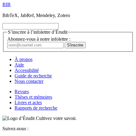
BIB
BibTeX, JabRef, Mendeley, Zotero
S’inscrire à l’infolettre d’Érudit
Abonnez-vous à notre infolettre :
À propos
Aide
Accessibilité
Guide de recherche
Nous contacter
Revues
Thèses et mémoires
Livres et actes
Rapports de recherche
Cultivez votre savoir.
Suivez-nous :