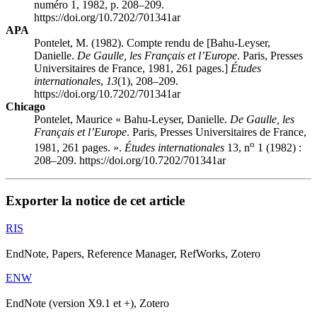
numéro 1, 1982, p. 208–209.
https://doi.org/10.7202/701341ar
APA
Pontelet, M. (1982). Compte rendu de [Bahu-Leyser,
Danielle.
De Gaulle, les Français et l’Europe
. Paris, Presses
Universitaires de France, 1981, 261 pages.]
Études
internationales
,
13
(1), 208–209.
https://doi.org/10.7202/701341ar
Chicago
Pontelet, Maurice « Bahu-Leyser, Danielle.
De Gaulle, les
Français et l’Europe
. Paris, Presses Universitaires de France,
o
1981, 261 pages. ».
Études internationales
13, n
1 (1982) :
208–209. https://doi.org/10.7202/701341ar
Exporter la notice de cet article
RIS
EndNote, Papers, Reference Manager, RefWorks, Zotero
ENW
EndNote (version X9.1 et +), Zotero