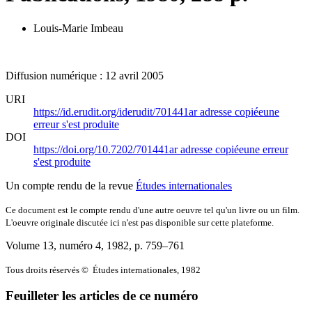
Louis-Marie Imbeau
Diffusion numérique : 12 avril 2005
URI
https://id.erudit.org/iderudit/701441ar
adresse copiée
une
erreur s'est produite
DOI
https://doi.org/10.7202/701441ar
adresse copiée
une erreur
s'est produite
Un compte rendu de la revue
Études internationales
Ce document est le compte rendu d'une autre oeuvre tel qu'un livre ou un film.
L'oeuvre originale discutée ici n'est pas disponible sur cette plateforme.
Volume 13, numéro 4, 1982
, p. 759–761
Tous droits réservés © Études internationales, 1982
Feuilleter les articles de ce numéro