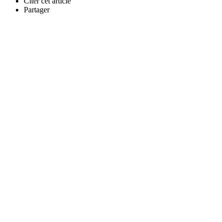
Citer cet article
Partager