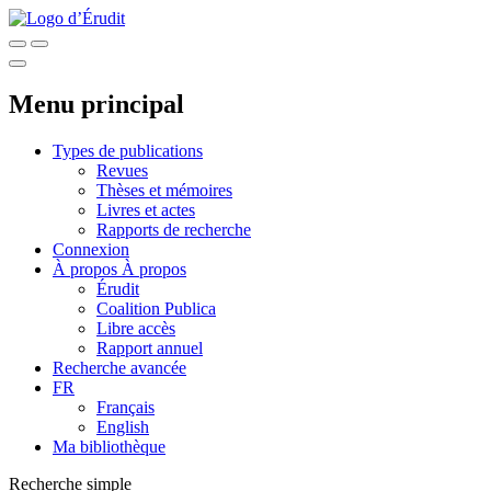
Menu principal
Types de publications
Revues
Thèses et mémoires
Livres et actes
Rapports de recherche
Connexion
À propos
À propos
Érudit
Coalition Publica
Libre accès
Rapport annuel
Recherche avancée
FR
Français
English
Ma bibliothèque
Recherche simple