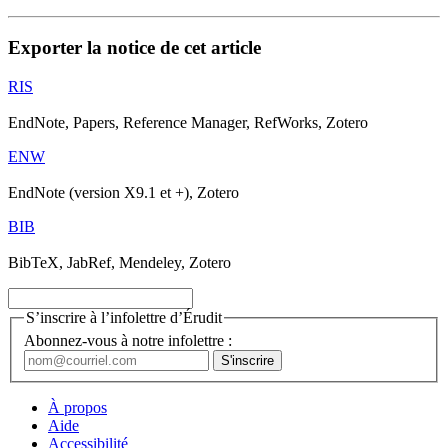
Exporter la notice de cet article
RIS
EndNote, Papers, Reference Manager, RefWorks, Zotero
ENW
EndNote (version X9.1 et +), Zotero
BIB
BibTeX, JabRef, Mendeley, Zotero
S’inscrire à l’infolettre d’Érudit
Abonnez-vous à notre infolettre :
À propos
Aide
Accessibilité