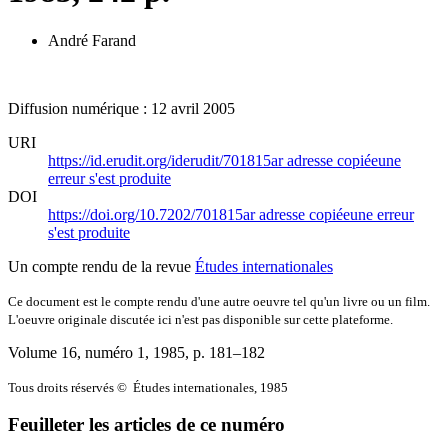
André Farand
Diffusion numérique : 12 avril 2005
URI
https://id.erudit.org/iderudit/701815ar
adresse copiée
une
erreur s'est produite
DOI
https://doi.org/10.7202/701815ar
adresse copiée
une erreur
s'est produite
Un compte rendu de la revue
Études internationales
Ce document est le compte rendu d'une autre oeuvre tel qu'un livre ou un film.
L'oeuvre originale discutée ici n'est pas disponible sur cette plateforme.
Volume 16, numéro 1, 1985
, p. 181–182
Tous droits réservés © Études internationales, 1985
Feuilleter les articles de ce numéro