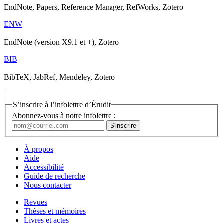
EndNote, Papers, Reference Manager, RefWorks, Zotero
ENW
EndNote (version X9.1 et +), Zotero
BIB
BibTeX, JabRef, Mendeley, Zotero
S’inscrire à l’infolettre d’Érudit
Abonnez-vous à notre infolettre :
À propos
Aide
Accessibilité
Guide de recherche
Nous contacter
Revues
Thèses et mémoires
Livres et actes