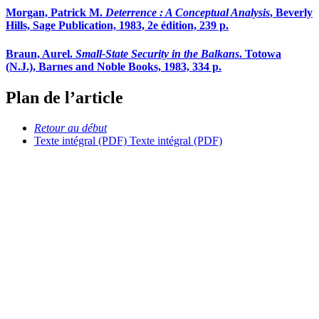
Morgan, Patrick M.
Deterrence
: A Conceptual Analysis
, Beverly
Hills, Sage Publication, 1983, 2e édition, 239 p.
Braun, Aurel.
Small-State Security in the Balkans
. Totowa
(N.J.), Barnes and Noble Books, 1983, 334 p.
Plan de l’article
Retour au début
Texte intégral (PDF)
Texte intégral (PDF)