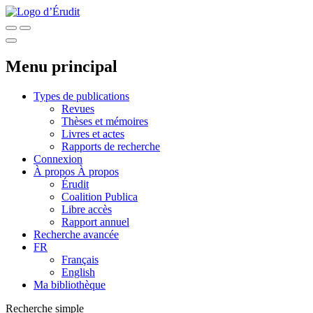
Menu principal
Types de publications
Revues
Thèses et mémoires
Livres et actes
Rapports de recherche
Connexion
À propos
À propos
Érudit
Coalition Publica
Libre accès
Rapport annuel
Recherche avancée
FR
Français
English
Ma bibliothèque
Recherche simple