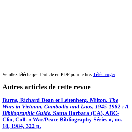
Veuillez télécharger l’article en PDF pour le lire.
Télécharger
Autres articles de cette revue
Burns, Richard Dean et Leitenberg, Milton.
The
Wars in Vietnam, Cambodia and Laos, 1945-1982
: A
Bibliographic Guide
. Santa Barbara (CA), ABC-
Clio, Coll. « War/Peace Bibliography Séries », no.
18, 1984, 322 p.