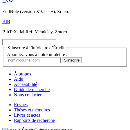
ENW
EndNote (version X9.1 et +), Zotero
BIB
BibTeX, JabRef, Mendeley, Zotero
S’inscrire à l’infolettre d’Érudit
Abonnez-vous à notre infolettre :
À propos
Aide
Accessibilité
Guide de recherche
Nous contacter
Revues
Thèses et mémoires
Livres et actes
Rapports de recherche