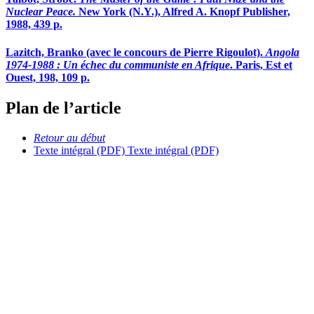
Nuclear Peace.
New York (N.Y.), Alfred A. Knopf Publisher,
1988, 439 p.
Lazitch, Branko (avec le concours de Pierre Rigoulot).
Angola
1974-1988 : Un échec du communiste en Afrique
. Paris, Est et
Ouest, 198, 109 p.
Plan de l’article
Retour au début
Texte intégral (PDF)
Texte intégral (PDF)