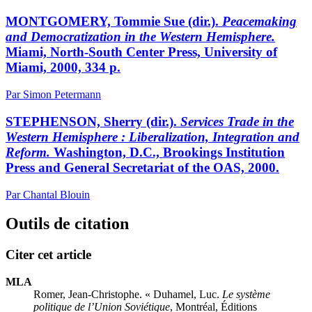
MONTGOMERY, Tommie Sue (dir.).
Peacemaking
and Democratization in the Western Hemisphere.
Miami, North-South Center Press, University of
Miami, 2000, 334 p.
Par Simon Petermann
STEPHENSON, Sherry (dir.).
Services Trade in the
Western Hemisphere : Liberalization, Integration and
Reform.
Washington, D.C., Brookings Institution
Press and General Secretariat of the OAS, 2000.
Par Chantal Blouin
Outils de citation
Citer cet article
MLA
Romer, Jean-Christophe. « Duhamel, Luc.
Le système
politique de l’Union Soviétique
, Montréal, Éditions