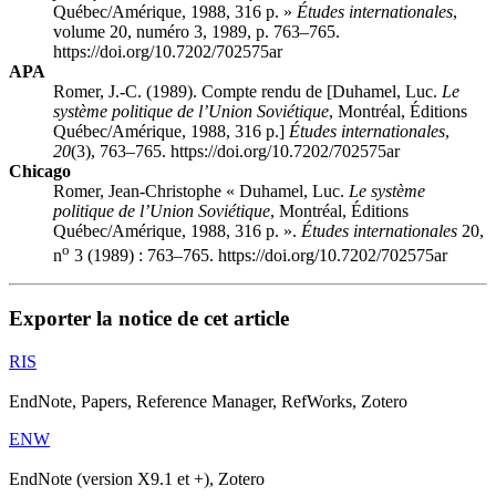
Québec/Amérique, 1988, 316 p. »
Études internationales
,
volume 20, numéro 3, 1989, p. 763–765.
https://doi.org/10.7202/702575ar
APA
Romer, J.-C. (1989). Compte rendu de [Duhamel, Luc.
Le
système politique de l’Union Soviétique
, Montréal, Éditions
Québec/Amérique, 1988, 316 p.]
Études internationales
,
20
(3), 763–765. https://doi.org/10.7202/702575ar
Chicago
Romer, Jean-Christophe « Duhamel, Luc.
Le système
politique de l’Union Soviétique
, Montréal, Éditions
Québec/Amérique, 1988, 316 p. ».
Études internationales
20,
o
n
3 (1989) : 763–765. https://doi.org/10.7202/702575ar
Exporter la notice de cet article
RIS
EndNote, Papers, Reference Manager, RefWorks, Zotero
ENW
EndNote (version X9.1 et +), Zotero