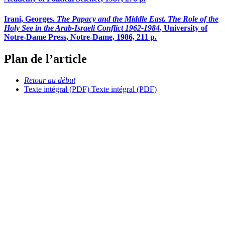
Irani, Georges.
The Papacy and the Middle East. The Role of the
Holy See in the Arab-Israeli Conflict 1962-1984
, University of
Notre-Dame Press, Notre-Dame, 1986, 211 p.
Plan de l’article
Retour au début
Texte intégral (PDF)
Texte intégral (PDF)